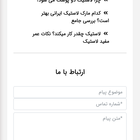
چرا لاستیک دو پوست می شود؟
کدام مارک لاستیک ایرانی بهتر
است؟ بررسی جامع
لاستیک چقدر کار میکند؟ نکات عمر
مفید لاستیک
ارتباط با ما