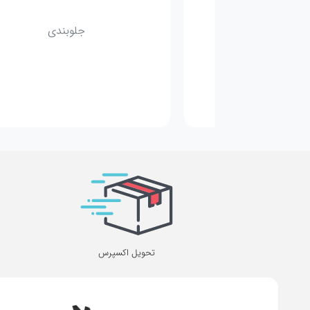
مکانیکی
جلوبندی
تحویل اکسپرس