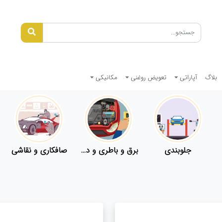
بلاگ
آپاراتی
تعویض روغنی
مکانیکی
جلوبندی
برق و باطری و دیاگ
صافکاری و نقاشی