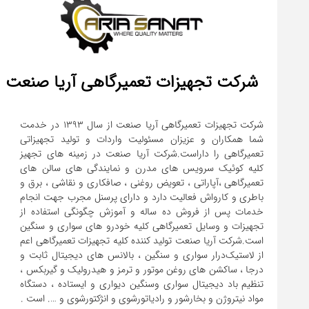
شرکت تجهیزات تعمیرگاهی آریا صنعت
شرکت تجهیزات تعمیرگاهی آریا صنعت از سال ۱۳۹۳ در خدمت
شما همکاران و عزیزان مسئولیت واردات و تولید تجهیزاتی
تعمیرگاهی را داراست.شرکت آریا صنعت در زمینه های تجهیز
کلیه کوئیک سرویس های مدرن و نمایندگی های سالن های
تعمیرگاهی ،آپاراتی ، تعویض روغنی ، صافکاری و نقاشی ، برق و
باطری و کارواش فعالیت دارد و دارای پرسنل مجرب جهت انجام
خدمات پس از فروش ده ساله و آموزش چگونگی استفاده از
تجهیزات و وسایل تعمیرگاهی کلیه خودرو های سواری و سنگین
است.شرکت آریا صنعت تولید کننده کلیه تجهیزات تعمیرگاهی اعم
از لاستیک‌درار سواری و ‌سنگین ، بالانس های دیجیتال ثابت و
درجا ، ساکشن های روغن موتور و ترمز و هیدرولیک و گیربکس ،
تنظیم باد دیجیتال سواری و‌سنگین دیواری و ایستاده ، دستگاه