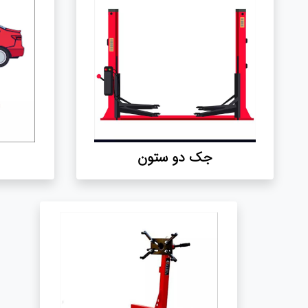
جک دو ستون