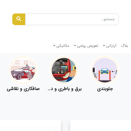
بلاگ
آپاراتی
تعویض روغنی
مکانیکی
جلوبندی
برق و باطری و دیاگ
صافکاری و نقاشی