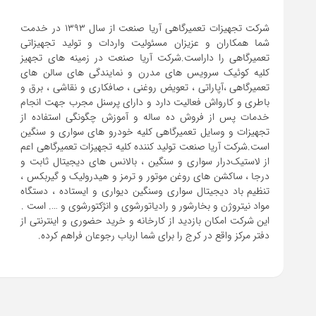
شرکت تجهیزات تعمیرگاهی آریا صنعت از سال ۱۳۹۳ در خدمت
شما همکاران و عزیزان مسئولیت واردات و تولید تجهیزاتی
تعمیرگاهی را داراست.شرکت آریا صنعت در زمینه های تجهیز
کلیه کوئیک سرویس های مدرن و نمایندگی های سالن های
تعمیرگاهی ،آپاراتی ، تعویض روغنی ، صافکاری و نقاشی ، برق و
باطری و کارواش فعالیت دارد و دارای پرسنل مجرب جهت انجام
خدمات پس از فروش ده ساله و آموزش چگونگی استفاده از
تجهیزات و وسایل تعمیرگاهی کلیه خودرو های سواری و سنگین
است.شرکت آریا صنعت تولید کننده کلیه تجهیزات تعمیرگاهی اعم
از لاستیک‌درار سواری و ‌سنگین ، بالانس های دیجیتال ثابت و
درجا ، ساکشن های روغن موتور و ترمز و هیدرولیک و گیربکس ،
تنظیم باد دیجیتال سواری و‌سنگین دیواری و ایستاده ، دستگاه
این شرکت امکان بازدید از کارخانه و خرید حضوری و اینترنتی از
دفتر مرکز واقع در کرج را برای شما ارباب رجوعان فراهم کرده.