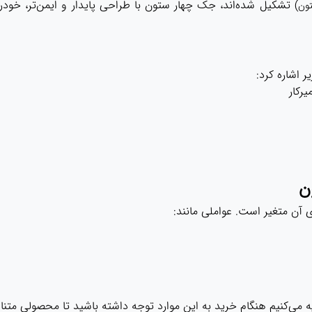
) تشکیل شده‌اند، جک چهار ستون با طراحی پایدار و ایمن‌تر، خودرو
ون
 اشاره کرد:
رکار
ن
آن متغیر است. عواملی مانند:
ی‌کنیم هنگام خرید به این موارد توجه داشته باشید تا محصولی متناسب