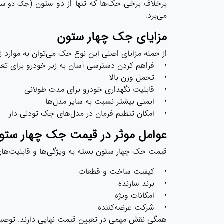
برخلاف برخی جک‌ها که تنها از دو ستون (
جک دو ست
می‌برد.
مزایای جک چهار ستون
از جمله مزایای اصلی این نوع جک می‌توان به موارد زیر
• فراهم کردن دسترسی آسان به زیر خودرو برای تعمی
• تحمل وزن بالا
• قابلیت نگهداری خودرو برای مدت طولانی
• ایمنی بیشتر نسبت به سایر مدل‌ها
• امکان تنظیم فرمان در مدل‌های جک تودلی دار
عوامل موثر در قیمت جک چهار ستو
قیمت جک چهار ستون بسته به ویژگی‌ها و قابلیت‌های 
• کیفیت ساخت و قطعات
• برند سازنده
• امکانات ویژه
• شرکت عرضه‌کننده
همگی نقش مهمی در تعیین قیمت نهایی دارند. توصیه م