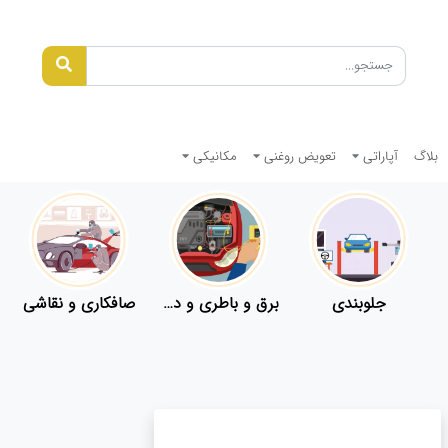
بلاگ
آپاراتی
تعویض روغنی
مکانیکی
جلوبندی
برق و باطری و دیاگ
صافکاری و نقاشی