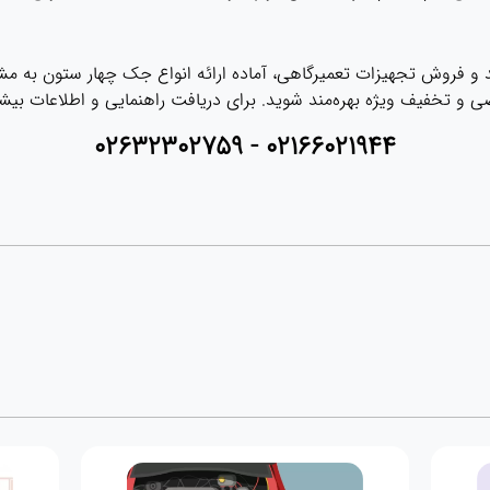
لید و فروش تجهیزات تعمیرگاهی، آماده ارائه انواع جک چهار ستون به مشت
و تخفیف ویژه بهره‌مند شوید. برای دریافت راهنمایی و اطلاعات بیشتر
02166021944 - 02632302759