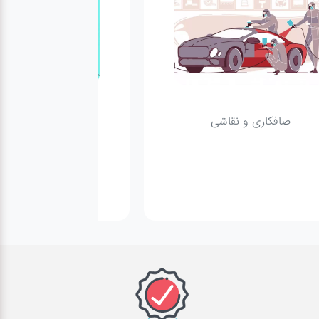
صافکاری و نقاشی
کارواش