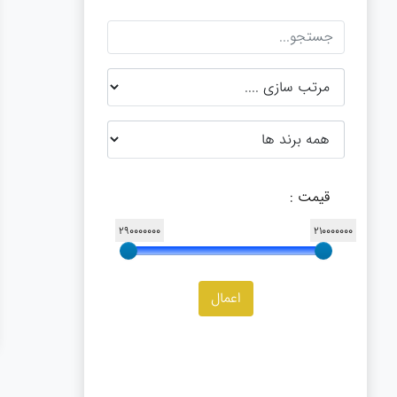
قیمت :
290000000
210000000