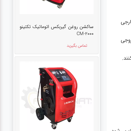
ارجی
ساکشن روغن گیربکس اتوماتیک تکتینو
CM-2000
روجی
تماس بگیرید
نند.
ث می‌شود