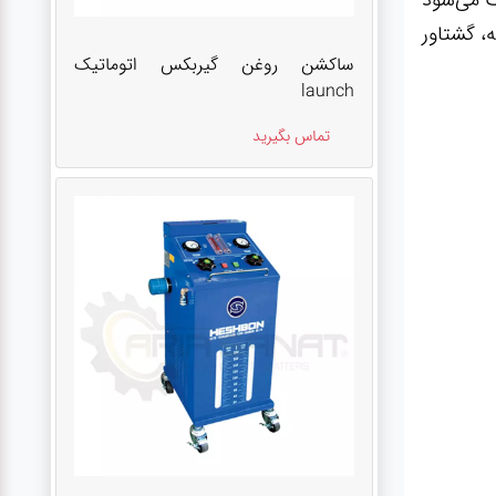
، گشتاور
ساکشن روغن گیربکس اتوماتیک
launch
تماس بگیرید