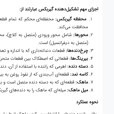
اجزای مهم تشکیل‌دهنده گیربکس عبارتند از:
محفظه گیربکس:
محفظه‌ای محکم که تمام قطعا
محافظت می‌کند.
محورها:
شامل محور ورودی (متصل به کلاچ)، محو
(متصل به دیفرانسیل) است.
چرخ‌دنده‌ها:
قطعات دندانه‌داری که با اندازه و تع
بیرینگ‌ها:
قطعاتی که اصطکاک بین قطعات متحرک 
دسته دنده:
اهرمی که راننده با استفاده از آن، دنده
کاسه نمد:
قطعه‌ای آب‌بندی که از نفوذ روغن به بی
ماهک:
قطعه‌ای که به دسته دنده متصل است و با ح
میل ماهک:
میله‌ای که ماهک را به دنده‌های گیر
نحوه عملکرد
وقتی راننده دنده‌ای را انتخاب می‌کند، ماهک از طریق 