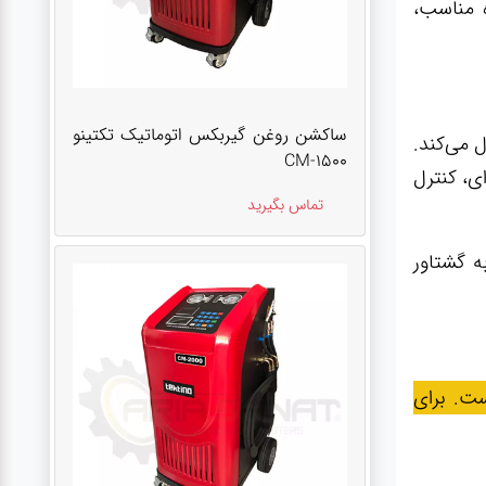
ه مناسب،
ساکشن روغن گیربکس اتوماتیک تکتینو
 می‌کند.
CM-1500
ی، کنترل
تماس بگیرید
ه گشتاور
ست. برای