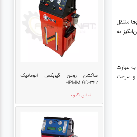
‌ها منتقل
انگیز به
به عبارت
ساکشن روغن گیربکس اتوماتیک
ه و سرعت
HPMM GD-322
تماس بگیرید