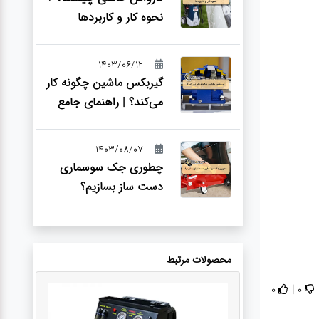
نحوه کار و کاربردها
1403/06/12
گیربکس ماشین چگونه کار
می‌کند؟ | راهنمای جامع
1403/08/07
چطوری جک سوسماری
دست ساز بسازیم؟
محصولات مرتبط
|
0
0