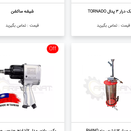
 3 پدال TORNADO
شیشه ساکشن
قیمت :
تماس بگیرید
قیمت :
تماس بگیرید
Off
لیتری رینو RHINO
بکس بادی مدل ۱/۲ اینچ جنیوس ۴۰۰/۴۰۰