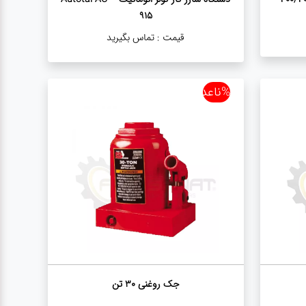
915
قیمت :
تماس بگیرید
%ناعدد
جک روغنی ۳۰ تن