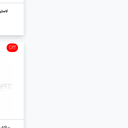
لاستیک درار
Off
ساکشن سیار ۱۲ 