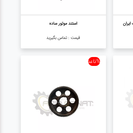
استند موتور ساده
قیمت :
تماس بگیرید
%ناعدد