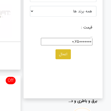
قیمت :
مکانیکی
جلوبندی
Off
برق و باطری و دیاگ