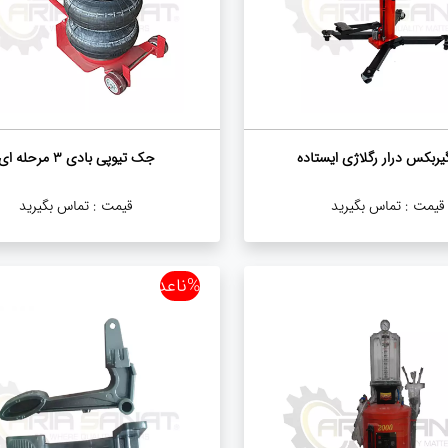
ربکس درار رگلاژی ایستاده
جک تیوپی بادی ۳ مرحله ای
قیمت :
تماس بگیرید
قیمت :
تماس بگیرید
%ناعدد