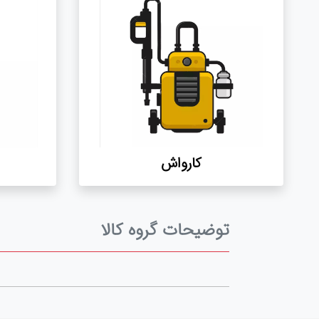
کارواش
توضیحات گروه کالا