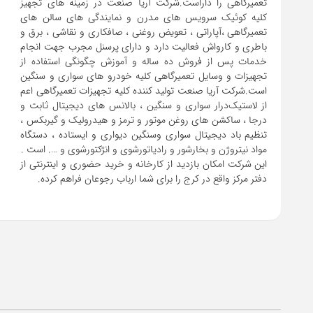
تعمیرگاهی را داراست.شرکت آریا صنعت در زمینه های تجهیز
کلیه کوئیک سرویس های مدرن و نمایندگی های سالن های
تعمیرگاهی ،آپاراتی ، تعویض روغنی ، صافکاری و نقاشی ، برق و
باطری و کارواش فعالیت دارد و دارای پرسنل مجرب جهت انجام
خدمات پس از فروش ده ساله و آموزش چگونگی استفاده از
تجهیزات و وسایل تعمیرگاهی کلیه خودرو های سواری و سنگین
است.شرکت آریا صنعت تولید کننده کلیه تجهیزات تعمیرگاهی اعم
از لاستیک‌درار سواری و ‌سنگین ، بالانس های دیجیتال ثابت و
درجا ، ساکشن های روغن موتور و ترمز و هیدرولیک و گیربکس ،
تنظیم باد دیجیتال سواری و‌سنگین دیواری و ایستاده ، دستگاه
این شرکت امکان بازدید از کارخانه و خرید حضوری و اینترنتی از
دفتر مرکز واقع در کرج را برای شما ارباب رجوعان فراهم کرده.