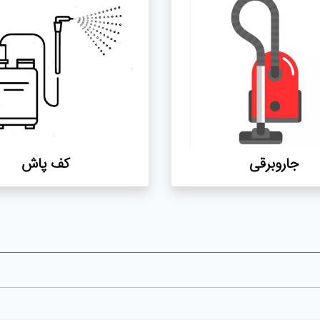
جاروبرقی
کف پاش