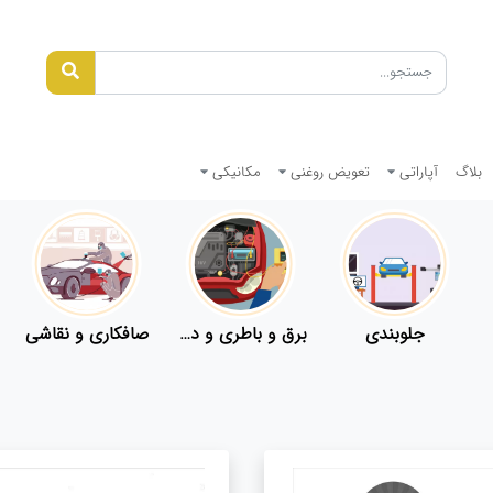
بلاگ
آپاراتی
تعویض روغنی
مکانیکی
جلوبندی
برق و باطری و دیاگ
صافکاری و نقاشی