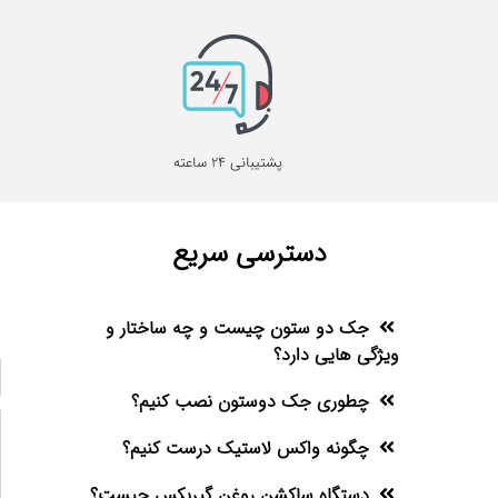
پشتیبانی 24 ساعته
دسترسی سریع
جک دو ستون چیست و چه ساختار و
ویژگی هایی دارد؟
چطوری جک دوستون نصب کنیم؟
چگونه واکس لاستیک درست کنیم؟
دستگاه ساکشن روغن گیربکس چیست؟