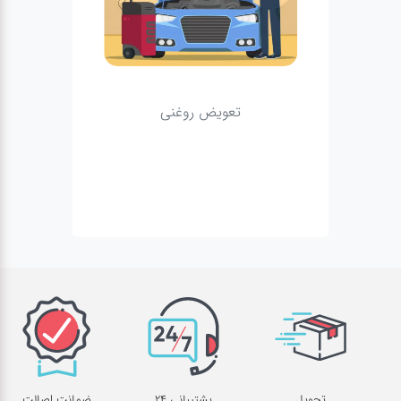
تعویض روغنی
تحویل
پشتیبانی 24
ضمانت اصالت