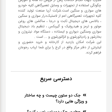
مجرب جهت انجام خدمات پس از فروش ده ساله و آموزش
چگونگی استفاده از تجهیزات و وسایل تعمیرگاهی کلیه خودرو
های سواری و سنگین است.شرکت آریا صنعت تولید کننده
کلیه تجهیزات تعمیرگاهی اعم از لاستیک‌درار سواری و ‌سنگین
، بالانس های دیجیتال ثابت و درجا ، ساکشن های روغن
موتور و ترمز و هیدرولیک و گیربکس ، تنظیم باد دیجیتال
سواری و‌سنگین دیواری و ایستاده ، دستگاه مواد نیتروژن و
این شرکت امکان بازدید از کارخانه و خرید حضوری و
اینترنتی از دفتر مرکز واقع در کرج را برای شما ارباب رجوعان
فراهم کرده.
دسترسی سریع
جک دو ستون چیست و چه ساختار
و ویژگی هایی دارد؟
چطوری جک دوستون نصب کنیم؟