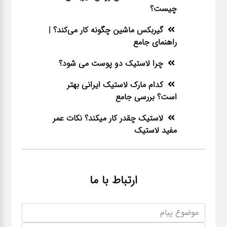
چیست؟
گیربکس ماشین چگونه کار می‌کند؟ |
راهنمای جامع
چرا لاستیک دو پوست می شود؟
کدام مارک لاستیک ایرانی بهتر
است؟ بررسی جامع
لاستیک چقدر کار میکند؟ نکات عمر
مفید لاستیک
ارتباط با ما