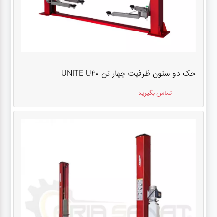
جک دو ستون ظرفیت چهار تن UNITE U40
تماس بگیرید