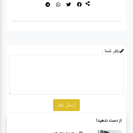
نظر شما :
از دست ندهید!