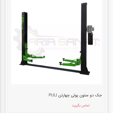
جک دو ستون پولی چهارتن PULI
تماس بگیرید