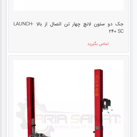
جک دو ستون لانچ چهار تن اتصال از بالا LAUNCH-
240 SC
تماس بگیرید