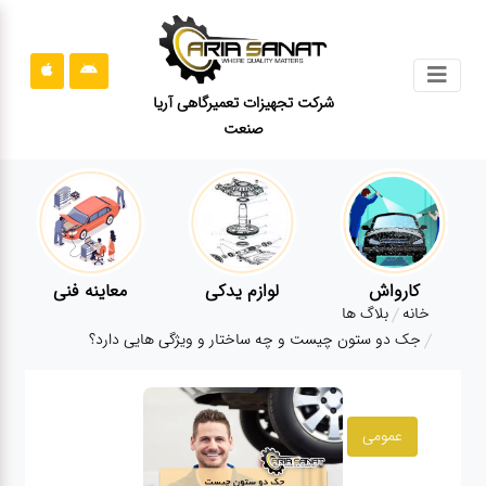
جستجو
شرکت تجهیزات تعمیرگاهی آریا
صنعت
محصولات
قوانین
سایت
ارتباط
باما
کارواش
لوازم یدکی
معاینه فنی
خانه
بلاگ ها
درباره
جک دو ستون چیست و چه ساختار و ویژگی هایی دارد؟
ما
بلاگ
عمومی
محصولات