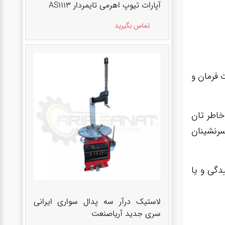
آپارات تیوپ اهرمی تایمردار AS1113
تماس بگیرید
 فرمان و
خاطر تان
سرنشینان
دگی و یا
لاستیک درآر سه پدال سواری ایرانی
سری جدید آریاصنعت