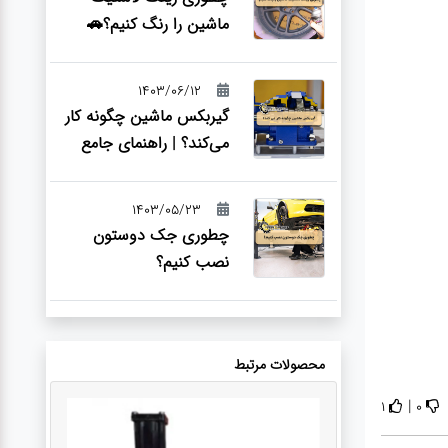
ماشین را رنگ کنیم؟🚗
1403/06/12
گیربکس ماشین چگونه کار
می‌کند؟ | راهنمای جامع
1403/05/23
چطوری جک دوستون
نصب کنیم؟
محصولات مرتبط
|
1
0