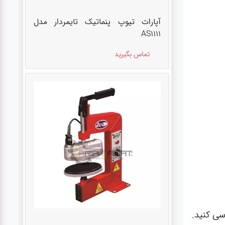
آپارات تیوپ پنماتیک تایمردار مدل
AS1111
تماس بگیرید
سی کنید.