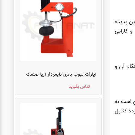
ین پدیده
و کارایی
گام آن و
آپارات تیوپ بادی تایمردار آریا صنعت
تماس بگیرید
ن است به
ده کنترل