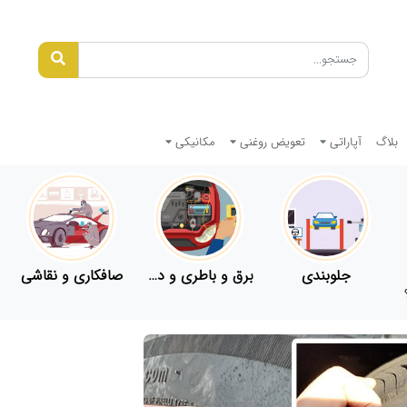
بلاگ
آپاراتی
تعویض روغنی
مکانیکی
جلوبندی
برق و باطری و دیاگ
صافکاری و نقاشی