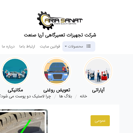
شرکت تجهیزات تعمیرگاهی آریا صنعت
محصولات
قوانین سایت
ارتباط باما
درباره ما
آپاراتی
تعویض روغنی
مکانیکی
خانه
بلاگ ها
چرا لاستیک دو پوست می شود؟
عمومی