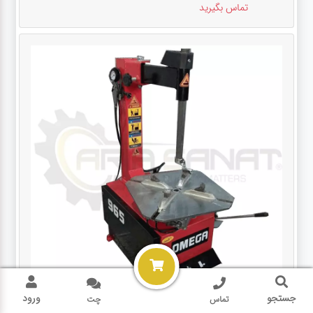
تماس بگیرید
جستجو
ورود
تماس
چت