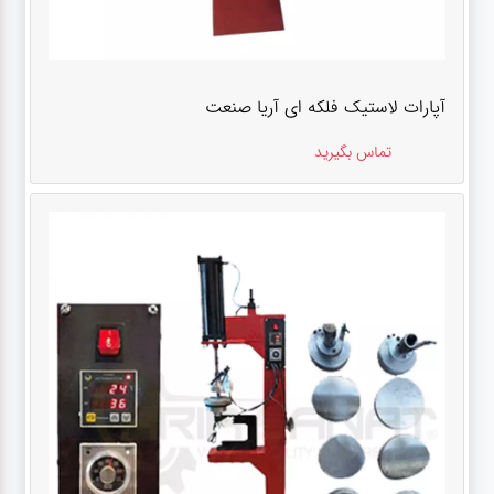
آپارات لاستیک فلکه ای آریا صنعت
تماس بگیرید