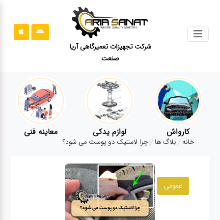
جستجو
شرکت تجهیزات تعمیرگاهی آریا
صنعت
محصولات
قوانین
سایت
ارتباط
باما
کارواش
لوازم یدکی
معاینه فنی
خانه
بلاگ ها
چرا لاستیک دو پوست می شود؟
درباره
ما
بلاگ
عمومی
محصولات