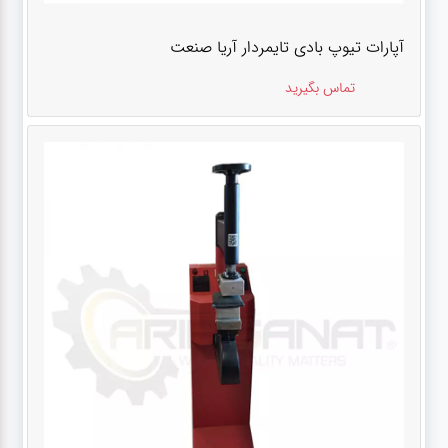
آپارات تیوپ بادی تایمردار آریا صنعت
تماس بگیرید