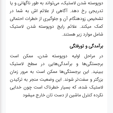
صافکاری
دوپوسته شدن لاستیک، می‌تواند به طور ناگهانی و یا
و نقاشی
تدریجی رخ دهد. آگاهی از علائم اش به شما در
تشخیص زودهنگام آن و جلوگیری از خطرات احتمالی
کمک میکند. علائم رایج دوپوسته شدن لاستیک
کارواش
شامل موارد زیر هستند.
لوازم
برآمدگی و تورفتگی
یدکی
در مراحل اولیه دوپوسته شدن، ممکن است
برجستگی‌ها و برآمدگی‌هایی در سطح لاستیک
معاینه
فنی
ببینید. این برجستگی‌ها ممکن است به مرور زمان
بزرگتر و سفت‌تر شوند. این وضعیت منجر به ترکیدن
لاستیک شده، که بسیار خطرناک است چون خدایی
نکرده کنترل ماشین از دست تان خارج میشود