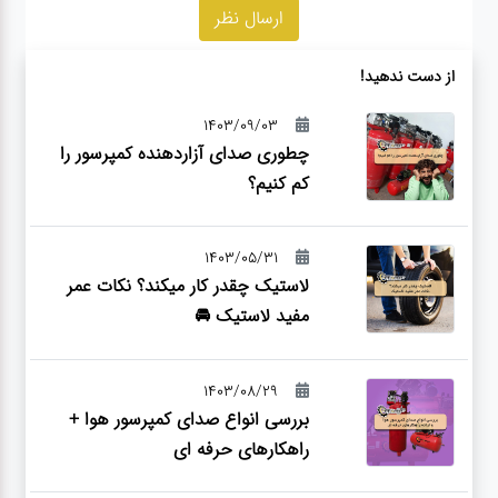
از دست ندهید!
1403/09/03
چطوری صدای آزاردهنده کمپرسور را
کم کنیم؟
1403/05/31
لاستیک چقدر کار میکند؟ نکات عمر
مفید لاستیک 🚘
1403/08/29
بررسی انواع صدای کمپرسور هوا +
راهکارهای حرفه ای