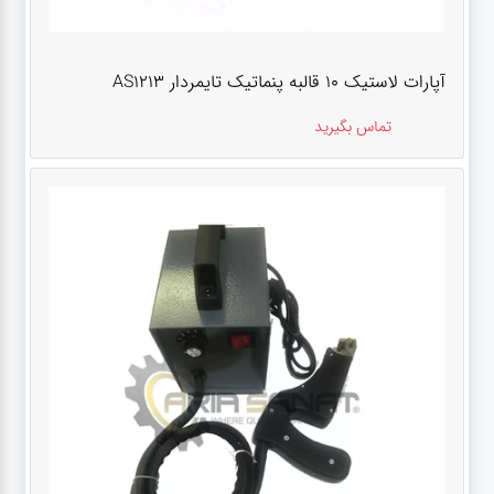
آپارات لاستیک 10 قالبه پنماتیک تایمردار AS1213
تماس بگیرید