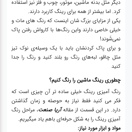
دیگر مثل بدنه ماشین، موتور، چوب و فلز نیز استفاده
کرد. اما بیشتر از همه برای رینگ کاربرد دارند.
یکی از مزایای بزرگ شان اینست که رنگ های مات و
خیلی خاصی دارند واین رنگ‌ها با کارواش رفتن پاک
نمی‌شَوند!
و برای پاک کردنشان باید با یک وسیله‌ی نوک تیز
مثل چاقو، لبه‌های رنگ رو بلند کنید و رنگ را جدا
کنید
چطوری رینگ ماشین را رنگ کنیم؟
رنگ آمیزی رینگ خیلی ساده تر آن چیزی است که
فکر می کنید فقط نیاز به حوصله و زمان گذاشتن
دارد. در این قسمت از مقاله
آریا صنعت
، مراحل رنگ
آمیزی رینگ را به شکل حرفه‌ای باهم یاد میگیریم.
مواد و ابزار مورد نیاز: