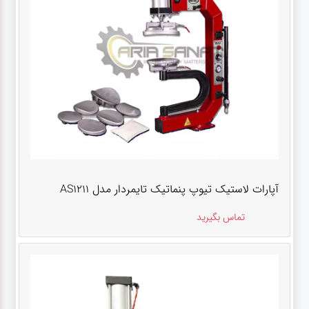
آپارات لاستیک تیوپ پنماتیک تایمردار مدل AS1211
تماس بگیرید