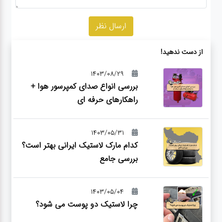
از دست ندهید!
1403/08/29
بررسی انواع صدای کمپرسور هوا +
راهکارهای حرفه ای
1403/05/31
کدام مارک لاستیک ایرانی بهتر است؟
بررسی جامع
1403/05/04
چرا لاستیک دو پوست می شود؟