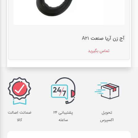
آج زن آریا صنعت A21
تماس بگیرید
تحویل
پشتیبانی 24
ضمانت اصالت
اکسپرس
ساعته
کالا