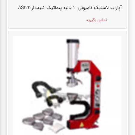
آپارات لاستیک کامیونی 3 قالبه پنماتیک کلیددارAS1212
تماس بگیرید