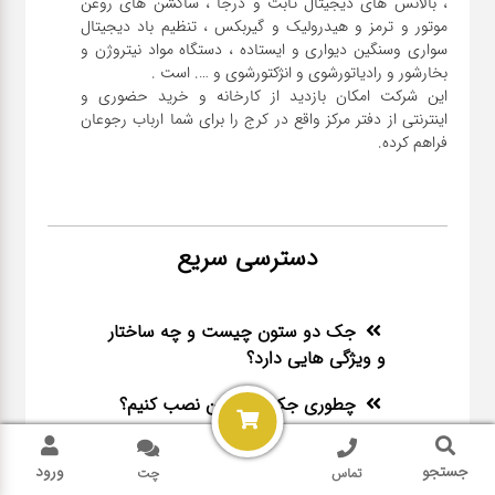
، بالانس های دیجیتال ثابت و درجا ، ساکشن های روغن
موتور و ترمز و هیدرولیک و گیربکس ، تنظیم باد دیجیتال
سواری و‌سنگین دیواری و ایستاده ، دستگاه مواد نیتروژن و
این شرکت امکان بازدید از کارخانه و خرید حضوری و
اینترنتی از دفتر مرکز واقع در کرج را برای شما ارباب رجوعان
فراهم کرده.
دسترسی سریع
جک دو ستون چیست و چه ساختار
و ویژگی هایی دارد؟
چطوری جک دوستون نصب کنیم؟
چگونه واکس لاستیک درست کنیم؟
جستجو
ورود
تماس
چت