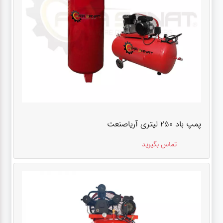
پمپ باد ۲۵۰ لیتری آریاصنعت
تماس بگیرید