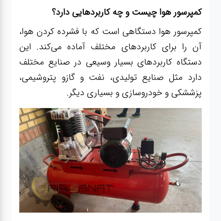
صافکاری
کمپرسور هوا چیست و چه کاربردهایی دارد؟
و نقاشی
کمپرسور هوا دستگاهی است که با فشرده کردن هوا،
آن را برای کاربردهای مختلف آماده می‌کند. این
کارواش
دستگاه کاربردهای بسیار وسیعی در صنایع مختلف
دارد مثل صنایع تولیدی، نفت و گازو پتروشیمی،
لوازم
پزششکی و خودروسازی و بسیاری دیگر.
یدکی
معاینه
فنی