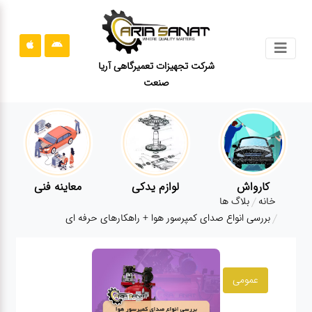
جستجو
شرکت تجهیزات تعمیرگاهی آریا
صنعت
محصولات
قوانین
سایت
ارتباط
باما
کارواش
لوازم یدکی
معاینه فنی
خانه
بلاگ ها
درباره
بررسی انواع صدای کمپرسور هوا + راهکارهای حرفه ای
ما
بلاگ
عمومی
محصولات