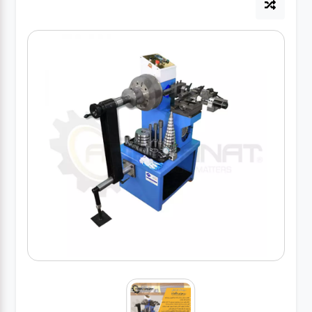
آپاراتی
تعویض
روغنی
مکانیکی
جلوبندی
برق و
باطری و
دیاگ