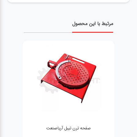
مرتبط با این محصول
صفحه ترن تیبل آریاصنعت
دستگاه میزان فرمان ۳ بعدی WALTZ 600T