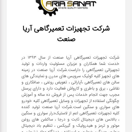
شرکت تجهیزات تعمیرگاهی آریا
صنعت
شرکت تجهیزات تعمیرگاهی آریا صنعت از سال ۱۳۹۳ در
خدمت شما همکاران و عزیزان مسئولیت واردات و تولید
تجهیزاتی تعمیرگاهی را داراست.شرکت آریا صنعت در زمینه
های تجهیز کلیه کوئیک سرویس های مدرن و نمایندگی های
سالن های تعمیرگاهی ،آپاراتی ، تعویض روغنی ، صافکاری و
نقاشی ، برق و باطری و کارواش فعالیت دارد و دارای پرسنل
مجرب جهت انجام خدمات پس از فروش ده ساله و آموزش
چگونگی استفاده از تجهیزات و وسایل تعمیرگاهی کلیه خودرو
های سواری و سنگین است.شرکت آریا صنعت تولید کننده
کلیه تجهیزات تعمیرگاهی اعم از لاستیک‌درار سواری و ‌سنگین
، بالانس های دیجیتال ثابت و درجا ، ساکشن های روغن
موتور و ترمز و هیدرولیک و گیربکس ، تنظیم باد دیجیتال
سواری و‌سنگین دیواری و ایستاده ، دستگاه مواد نیتروژن و