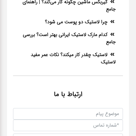
گیربکس ماشین چگونه کار می‌کند؟ | راهنمای
جامع
چرا لاستیک دو پوست می شود؟
کدام مارک لاستیک ایرانی بهتر است؟ بررسی
جامع
لاستیک چقدر کار میکند؟ نکات عمر مفید
لاستیک
ارتباط با ما