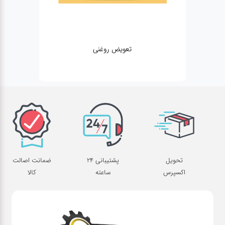
تعویض روغنی
مکانیکی
تحویل
پشتیبانی 24
ضمانت اصالت
اکسپرس
ساعته
کالا