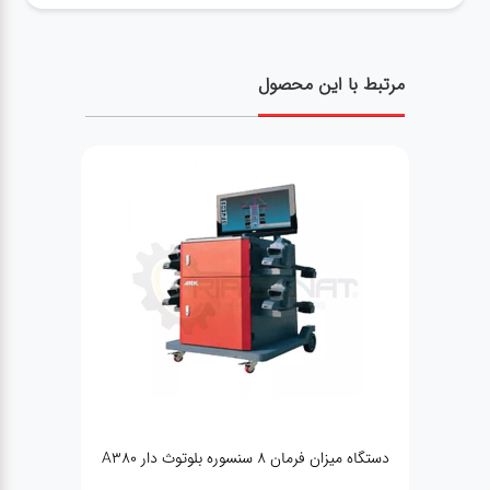
مرتبط با این محصول
ن فرمان ۸ سنسوره بلوتوث دار A380
دستگاه میزان فرمان ۳ بعدی WALTZ 600T