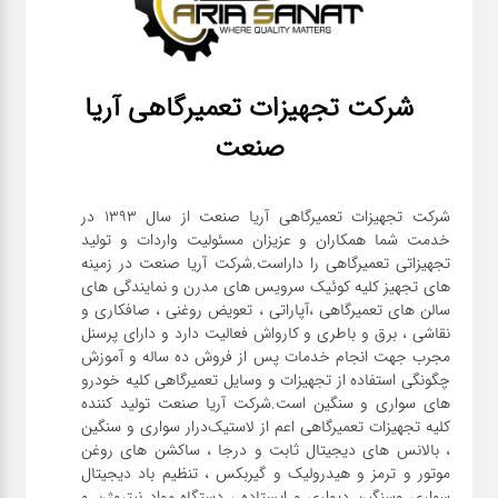
شرکت تجهیزات تعمیرگاهی آریا
صنعت
شرکت تجهیزات تعمیرگاهی آریا صنعت از سال ۱۳۹۳ در
خدمت شما همکاران و عزیزان مسئولیت واردات و تولید
تجهیزاتی تعمیرگاهی را داراست.شرکت آریا صنعت در زمینه
های تجهیز کلیه کوئیک سرویس های مدرن و نمایندگی های
سالن های تعمیرگاهی ،آپاراتی ، تعویض روغنی ، صافکاری و
نقاشی ، برق و باطری و کارواش فعالیت دارد و دارای پرسنل
مجرب جهت انجام خدمات پس از فروش ده ساله و آموزش
چگونگی استفاده از تجهیزات و وسایل تعمیرگاهی کلیه خودرو
های سواری و سنگین است.شرکت آریا صنعت تولید کننده
کلیه تجهیزات تعمیرگاهی اعم از لاستیک‌درار سواری و ‌سنگین
، بالانس های دیجیتال ثابت و درجا ، ساکشن های روغن
موتور و ترمز و هیدرولیک و گیربکس ، تنظیم باد دیجیتال
سواری و‌سنگین دیواری و ایستاده ، دستگاه مواد نیتروژن و