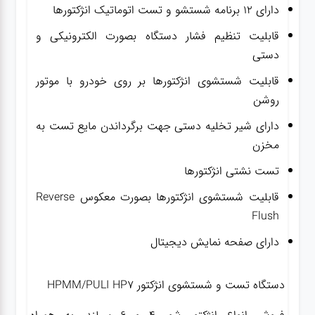
دارای ۱۲ برنامه شستشو و تست اتوماتیک انژکتورها
قابلیت تنظیم فشار دستگاه بصورت الکترونیکی و
دستی
قابلیت شستشوی انژکتورها بر روی خودرو با موتور
روشن
دارای شیر تخلیه دستی جهت برگرداندن مایع تست به
مخزن
تست نشتی انژکتورها
قابلیت شستشوی انژکتورها بصورت معکوس Reverse
Flush
دارای صفحه نمایش دیجیتال
دستگاه تست و شستشوی انژکتور HPMM/PULI HP7