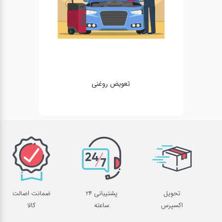
تعویض روغنی
تحویل
پشتیبانی 24
ضمانت اصالت
اکسپرس
ساعته
کالا