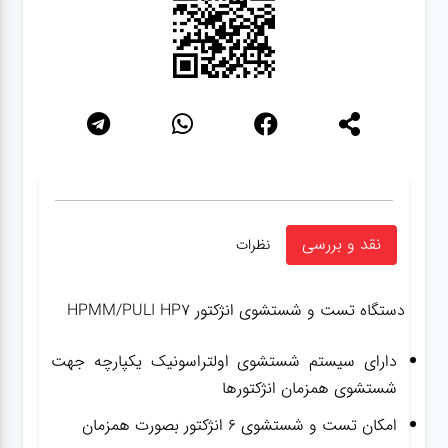
نقد و بررسی
نظرات
دستگاه تست و شستشوی انژکتور HPMM/PULI HP7
دارای سیستم شستشوی اولتراسونیک یکپارچه جهت
شستشوی همزمان انژکتورها
امکان تست و شستشوی ۶ انژکتور بصورت همزمان