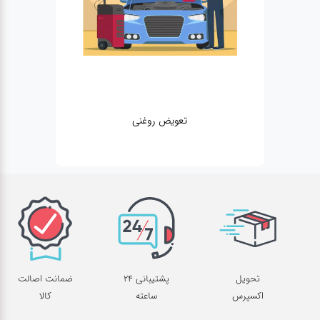
تعویض روغنی
تحویل
پشتیبانی 24
ضمانت اصالت
اکسپرس
ساعته
کالا