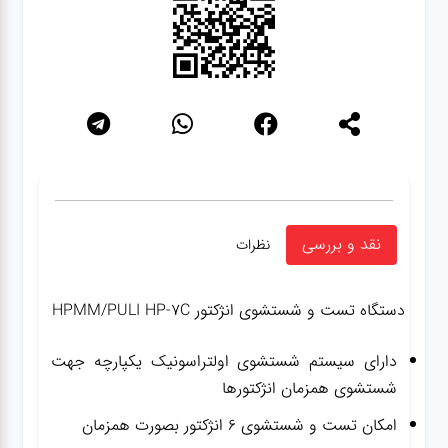
نقد و بررسی
نظرات
دستگاه تست و شستشوی انژکتور HPMM/PULI HP-7C
دارای سیستم شستشوی اولتراسونیک یکپارچه جهت
شستشوی همزمان انژکتورها
امکان تست و شستشوی ۶ انژکتور بصورت همزمان