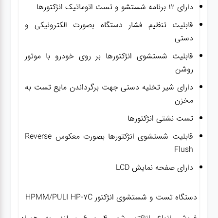
دارای ۱۲ برنامه شستشو و تست اتوماتیک انژکتورها
قابلیت تنظیم فشار دستگاه بصورت الکترونیکی و
دستی
قابلیت شستشوی انژکتورها بر روی خودرو با موتور
روشن
دارای شیر تخلیه دستی جهت برگرداندن مایع تست به
مخزن
تست نشتی انژکتورها
قابلیت شستشوی انژکتورها بصورت معکوس Reverse
Flush
دارای صفحه نمایش LCD
دستگاه تست و شستشوی انژکتور HPMM/PULI HP-7C