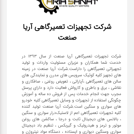
شرکت تجهیزات تعمیرگاهی آریا
صنعت
شرکت تجهیزات تعمیرگاهی آریا صنعت از سال ۱۳۹۳ در
خدمت شما همکاران و عزیزان مسئولیت واردات و تولید
تجهیزاتی تعمیرگاهی را داراست.شرکت آریا صنعت در زمینه
های تجهیز کلیه کوئیک سرویس های مدرن و نمایندگی های
سالن های تعمیرگاهی ،آپاراتی ، تعویض روغنی ، صافکاری و
نقاشی ، برق و باطری و کارواش فعالیت دارد و دارای پرسنل
مجرب جهت انجام خدمات پس از فروش ده ساله و آموزش
چگونگی استفاده از تجهیزات و وسایل تعمیرگاهی کلیه خودرو
های سواری و سنگین است.شرکت آریا صنعت تولید کننده
کلیه تجهیزات تعمیرگاهی اعم از لاستیک‌درار سواری و ‌سنگین
، بالانس های دیجیتال ثابت و درجا ، ساکشن های روغن
موتور و ترمز و هیدرولیک و گیربکس ، تنظیم باد دیجیتال
سواری و‌سنگین دیواری و ایستاده ، دستگاه مواد نیتروژن و