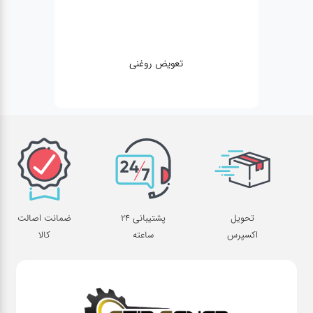
مکانیکی
تحویل
پشتیبانی 24
ضمانت اصالت
اکسپرس
ساعته
کالا