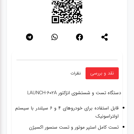
نقد و بررسی
نظرات
دستگاه تست و شستشوی انژکتور LAUNCH-602A
قابل استفاده برای خودروهای ۴ و ۶ سیلندر با سیستم
اولتراسونیک
تست کامل استپر موتور و تست سنسور اکسیژن