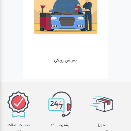
تعویض روغنی
تحویل
پشتیبانی 24
ضمانت اصالت