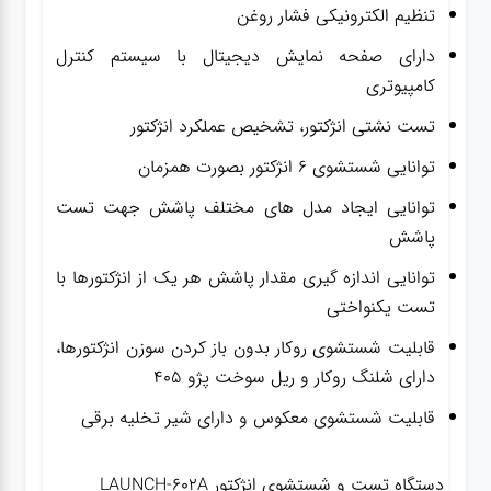
تنظیم الکترونیکی فشار روغن
دارای صفحه نمایش دیجیتال با سیستم کنترل
کامپیوتری
تست نشتی انژکتور، تشخیص عملکرد انژکتور
توانایی شستشوی ۶ انژکتور بصورت همزمان
توانایی ایجاد مدل های مختلف پاشش جهت تست
پاشش
توانایی اندازه گیری مقدار پاشش هر یک از انژکتورها با
تست یکنواختی
قابلیت شستشوی روکار بدون باز کردن سوزن انژکتورها،
دارای شلنگ روکار و ریل سوخت پژو ۴۰۵
قابلیت شستشوی معکوس و دارای شیر تخلیه برقی
دستگاه تست و شستشوی انژکتور LAUNCH-602A