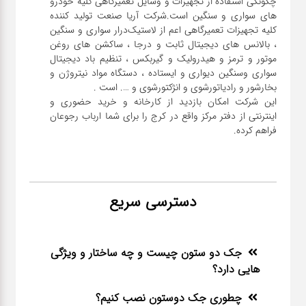
چگونگی استفاده از تجهیزات و وسایل تعمیرگاهی کلیه خودرو
های سواری و سنگین است.شرکت آریا صنعت تولید کننده
کلیه تجهیزات تعمیرگاهی اعم از لاستیک‌درار سواری و ‌سنگین
، بالانس های دیجیتال ثابت و درجا ، ساکشن های روغن
موتور و ترمز و هیدرولیک و گیربکس ، تنظیم باد دیجیتال
سواری و‌سنگین دیواری و ایستاده ، دستگاه مواد نیتروژن و
این شرکت امکان بازدید از کارخانه و خرید حضوری و
اینترنتی از دفتر مرکز واقع در کرج را برای شما ارباب رجوعان
فراهم کرده.
دسترسی سریع
جک دو ستون چیست و چه ساختار و ویژگی
هایی دارد؟
چطوری جک دوستون نصب کنیم؟