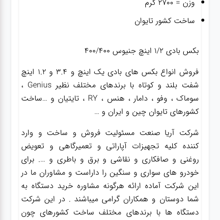
وزن = ۲۷۰۰ گرم
ساخت کشور تایوان
ب
کس بادی ۱/۲ اینچ جنیوس ۴۰۰/۴۰۰
فروش انواع بکس های بادی یک اینچ و 3.4 و 1.2 اینچ
شفت بلند و کوتاه با برندهای مختلف نظیر Genius ،
سوماک ، وفو ، دامار ، هنس ، RY ، تایتیان و …ساخت
کشورهای تایوان چین و ایران و …
شرکت آریا صنعت مسئولیت فروش و ساخت و وارد
کننده کلیه تجهیزات آپاراتی و تعمیرگاهی و تعویض
روغنی و صافکاری و نقاشی و برق و باطری و …. برای
خودرو های سواری و سنگین را داراست و مشاوران ما در
این شرکت آماده ارائه هرگونه مشاوره خرید دستگاه به
شما دوستان و همکاران گرامی میباشند . در این شرکت
دستگاه ها با برندهای مختلف ساخت کشورهای چون