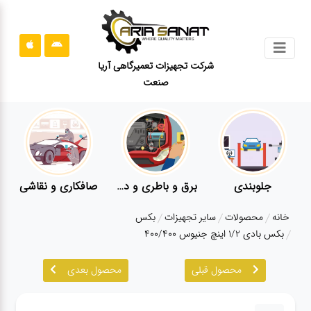
جستجو
شرکت تجهیزات تعمیرگاهی آریا
صنعت
محصولات
قوانین
سایت
ارتباط
باما
جلوبندی
برق و باطری و دیاگ
صافکاری و نقاشی
درباره
خانه
محصولات
سایر تجهیزات
بکس
ما
بکس بادی ۱/۲ اینچ جنیوس ۴۰۰/۴۰۰
بلاگ
محصول قبلی
محصول بعدی
محصولات