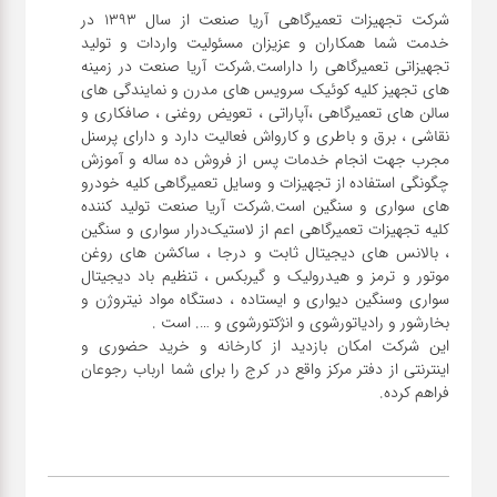
شرکت تجهیزات تعمیرگاهی آریا صنعت از سال ۱۳۹۳ در
خدمت شما همکاران و عزیزان مسئولیت واردات و تولید
تجهیزاتی تعمیرگاهی را داراست.شرکت آریا صنعت در زمینه
های تجهیز کلیه کوئیک سرویس های مدرن و نمایندگی های
سالن های تعمیرگاهی ،آپاراتی ، تعویض روغنی ، صافکاری و
نقاشی ، برق و باطری و کارواش فعالیت دارد و دارای پرسنل
مجرب جهت انجام خدمات پس از فروش ده ساله و آموزش
چگونگی استفاده از تجهیزات و وسایل تعمیرگاهی کلیه خودرو
های سواری و سنگین است.شرکت آریا صنعت تولید کننده
کلیه تجهیزات تعمیرگاهی اعم از لاستیک‌درار سواری و ‌سنگین
، بالانس های دیجیتال ثابت و درجا ، ساکشن های روغن
موتور و ترمز و هیدرولیک و گیربکس ، تنظیم باد دیجیتال
سواری و‌سنگین دیواری و ایستاده ، دستگاه مواد نیتروژن و
این شرکت امکان بازدید از کارخانه و خرید حضوری و
اینترنتی از دفتر مرکز واقع در کرج را برای شما ارباب رجوعان
فراهم کرده.