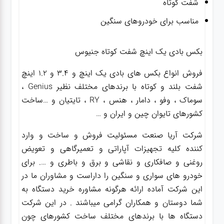
شفت کوتاه
مناسب برای خودروهای سنگین
بکس بادی یک اینچ شفت کوتاه جنیوس
فروش انواع بکس های بادی یک اینچ و 3.4 و 1.2 اینچ
شفت بلند و کوتاه با برندهای مختلف نظیر Genius ،
سوماک ، وفو ، دامار ، هنس ، RY ، تایتیان و …ساخت
کشورهای تایوان چین و ایران و …
شرکت آریا صنعت مسئولیت فروش و ساخت و وارد
کننده کلیه تجهیزات آپاراتی و تعمیرگاهی و تعویض
روغنی و صافکاری و نقاشی و برق و باطری و …. برای
خودرو های سواری و سنگین را داراست و مشاوران ما در
این شرکت آماده ارائه هرگونه مشاوره خرید دستگاه به
شما دوستان و همکاران گرامی میباشند . در این شرکت
دستگاه ها با برندهای مختلف ساخت کشورهای چون