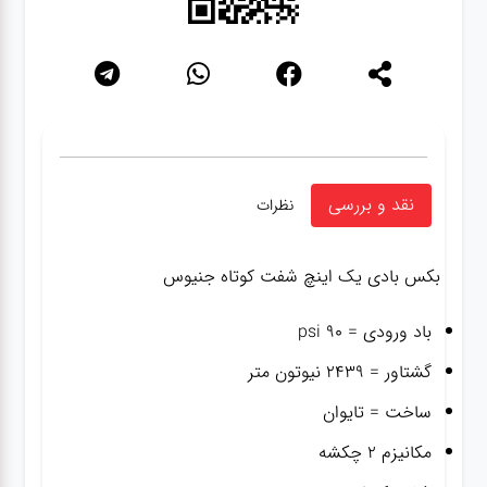
نقد و بررسی
نظرات
بکس بادی یک اینچ شفت کوتاه جنیوس
باد ورودی = ۹۰ psi
گشتاور = ۲۴۳۹ نیوتون متر
ساخت = تایوان
مکانیزم ۲ چکشه