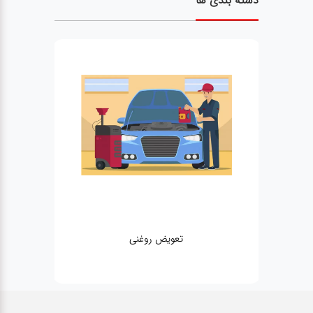
دسته بندی ها
تعویض روغنی