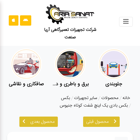
جستجو
شرکت تجهیزات تعمیرگاهی آریا
صنعت
محصولات
قوانین
سایت
ارتباط
باما
جلوبندی
برق و باطری و دیاگ
صافکاری و نقاشی
درباره
خانه
محصولات
سایر تجهیزات
بکس
ما
بکس بادی یک اینچ شفت کوتاه جنیوس
بلاگ
محصول قبلی
محصول بعدی
محصولات