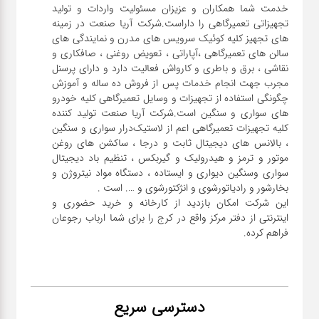
خدمت شما همکاران و عزیزان مسئولیت واردات و تولید
تجهیزاتی تعمیرگاهی را داراست.شرکت آریا صنعت در زمینه
های تجهیز کلیه کوئیک سرویس های مدرن و نمایندگی های
سالن های تعمیرگاهی ،آپاراتی ، تعویض روغنی ، صافکاری و
نقاشی ، برق و باطری و کارواش فعالیت دارد و دارای پرسنل
مجرب جهت انجام خدمات پس از فروش ده ساله و آموزش
چگونگی استفاده از تجهیزات و وسایل تعمیرگاهی کلیه خودرو
های سواری و سنگین است.شرکت آریا صنعت تولید کننده
کلیه تجهیزات تعمیرگاهی اعم از لاستیک‌درار سواری و ‌سنگین
، بالانس های دیجیتال ثابت و درجا ، ساکشن های روغن
موتور و ترمز و هیدرولیک و گیربکس ، تنظیم باد دیجیتال
سواری و‌سنگین دیواری و ایستاده ، دستگاه مواد نیتروژن و
این شرکت امکان بازدید از کارخانه و خرید حضوری و
اینترنتی از دفتر مرکز واقع در کرج را برای شما ارباب رجوعان
فراهم کرده.
دسترسی سریع