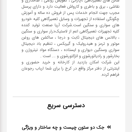
سالن های تعمیرگاهی ،آپاراتی ، تعویض روغنی ، صافکاری و
نقاشی ، برق و باطری و کارواش فعالیت دارد و دارای پرسنل
مجرب جهت انجام خدمات پس از فروش ده ساله و آموزش
چگونگی استفاده از تجهیزات و وسایل تعمیرگاهی کلیه خودرو
های سواری و سنگین است.شرکت آریا صنعت تولید کننده
کلیه تجهیزات تعمیرگاهی اعم از لاستیک‌درار سواری و ‌سنگین
، بالانس های دیجیتال ثابت و درجا ، ساکشن های روغن
موتور و ترمز و هیدرولیک و گیربکس ، تنظیم باد دیجیتال
سواری و‌سنگین دیواری و ایستاده ، دستگاه مواد نیتروژن و
این شرکت امکان بازدید از کارخانه و خرید حضوری و
اینترنتی از دفتر مرکز واقع در کرج را برای شما ارباب رجوعان
فراهم کرده.
دسترسی سریع
جک دو ستون چیست و چه ساختار و ویژگی