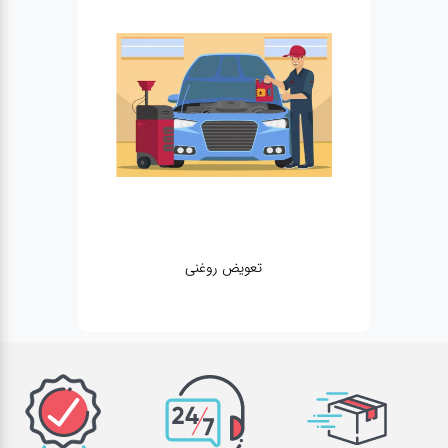
تعویض روغنی