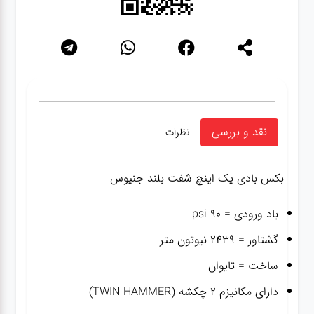
نقد و بررسی
نظرات
بکس بادی یک اینچ شفت بلند جنیوس
باد ورودی = ۹۰ psi
گشتاور = ۲۴۳۹ نیوتون متر
ساخت = تایوان
دارای مکانیزم ۲ چکشه (TWIN HAMMER)