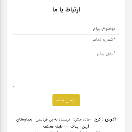
ارتباط با ما
آدرس :
کرج - جاده ملارد - نرسیده به پل فردیس - بیمارستان
آرین - پلاک 10 - طبقه همکف