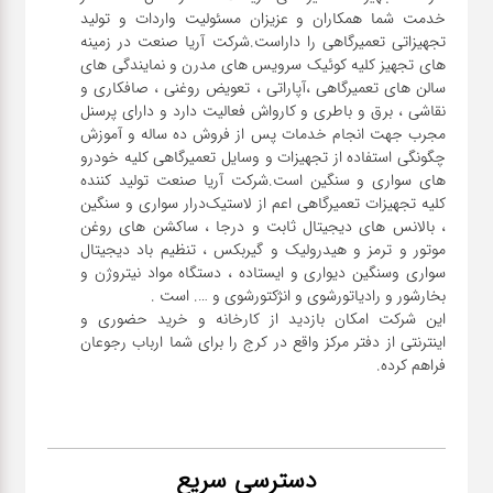
خدمت شما همکاران و عزیزان مسئولیت واردات و تولید
تجهیزاتی تعمیرگاهی را داراست.شرکت آریا صنعت در زمینه
های تجهیز کلیه کوئیک سرویس های مدرن و نمایندگی های
سالن های تعمیرگاهی ،آپاراتی ، تعویض روغنی ، صافکاری و
نقاشی ، برق و باطری و کارواش فعالیت دارد و دارای پرسنل
مجرب جهت انجام خدمات پس از فروش ده ساله و آموزش
چگونگی استفاده از تجهیزات و وسایل تعمیرگاهی کلیه خودرو
های سواری و سنگین است.شرکت آریا صنعت تولید کننده
کلیه تجهیزات تعمیرگاهی اعم از لاستیک‌درار سواری و ‌سنگین
، بالانس های دیجیتال ثابت و درجا ، ساکشن های روغن
موتور و ترمز و هیدرولیک و گیربکس ، تنظیم باد دیجیتال
سواری و‌سنگین دیواری و ایستاده ، دستگاه مواد نیتروژن و
این شرکت امکان بازدید از کارخانه و خرید حضوری و
اینترنتی از دفتر مرکز واقع در کرج را برای شما ارباب رجوعان
فراهم کرده.
دسترسی سریع