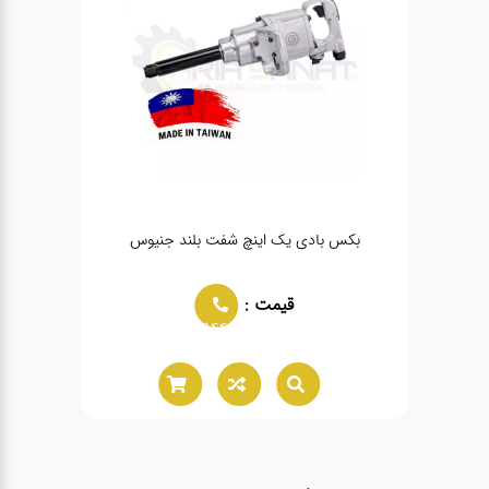
بکس بادی یک اینچ شفت بلند جنیوس
قیمت :
02166021944