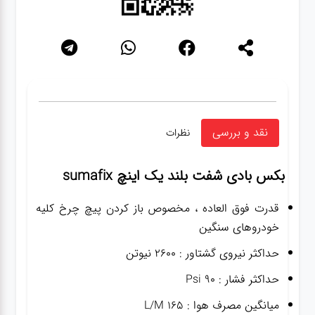
نقد و بررسی
نظرات
بکس بادی شفت بلند یک اینچ sumafix
قدرت فوق العاده ، مخصوص باز کردن پیچ چرخ کلیه
خودروهای سنگین
حداکثر نیروی گشتاور : ۲۶۰۰ نیوتن
حداکثر فشار : ۹۰ Psi
میانگین مصرف هوا : ۱۶۵ L/M