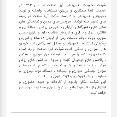
شرکت تجهیزات تعمیرگاهی آریا صنعت از سال ۱۳۹۳ در
خدمت شما همکاران و عزیزان مسئولیت واردات و تولید
تجهیزاتی تعمیرگاهی را داراست.شرکت آریا صنعت در زمینه
های تجهیز کلیه کوئیک سرویس های مدرن و نمایندگی های
سالن های تعمیرگاهی ،آپاراتی ، تعویض روغنی ، صافکاری و
نقاشی ، برق و باطری و کارواش فعالیت دارد و دارای پرسنل
مجرب جهت انجام خدمات پس از فروش ده ساله و آموزش
چگونگی استفاده از تجهیزات و وسایل تعمیرگاهی کلیه خودرو
های سواری و سنگین است.شرکت آریا صنعت تولید کننده
کلیه تجهیزات تعمیرگاهی اعم از لاستیک‌درار سواری و ‌سنگین
، بالانس های دیجیتال ثابت و درجا ، ساکشن های روغن
موتور و ترمز و هیدرولیک و گیربکس ، تنظیم باد دیجیتال
سواری و‌سنگین دیواری و ایستاده ، دستگاه مواد نیتروژن و
این شرکت امکان بازدید از کارخانه و خرید حضوری و
اینترنتی از دفتر مرکز واقع در کرج را برای شما ارباب رجوعان
فراهم کرده.