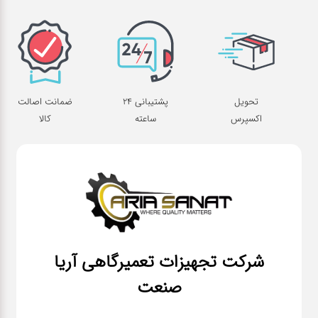
تحویل
پشتیبانی 24
ضمانت اصالت
اکسپرس
ساعته
کالا
شرکت تجهیزات تعمیرگاهی آریا
صنعت