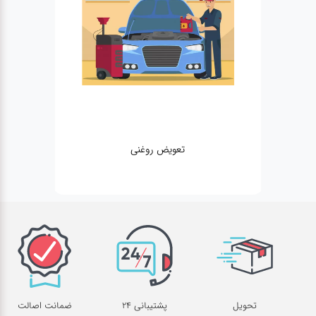
تعویض روغنی
تحویل
پشتیبانی 24
ضمانت اصالت