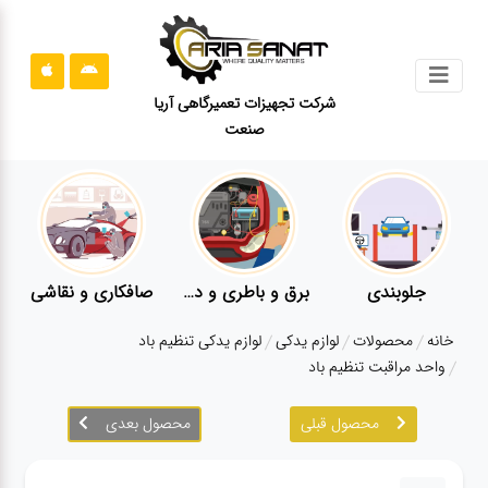
جستجو
شرکت تجهیزات تعمیرگاهی آریا
صنعت
محصولات
قوانین
سایت
ارتباط
باما
جلوبندی
برق و باطری و دیاگ
صافکاری و نقاشی
درباره
خانه
محصولات
لوازم یدکی
لوازم یدکی تنظیم باد
ما
واحد مراقبت تنظیم باد
بلاگ
محصول قبلی
محصول بعدی
محصولات