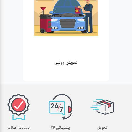
تعویض روغنی
تحویل
پشتیبانی 24
ضمانت اصالت