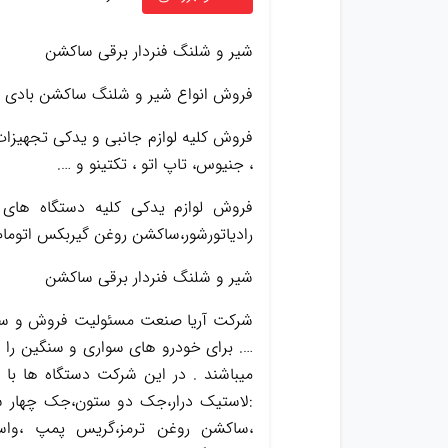
شیر و شلنگ فنردار برقی ساکشن
فروش انواع شیر و شلنگ ساکشن بادی و
، جنیوس، تاپ اتو ، تکتینو و ….
فروش لوازم یدکی کلیه دستگاه های آ
رادیاتورشور،ساکشن روغن گیربکس اتومات
شیر و شلنگ فنردار برقی ساکشن
شرکت آریا صنعت مسئولیت فروش و ساخت
…. برای خودرو های سواری و سنگین را د
میباشند . در این شرکت دستگاه ها با
:لاستیک درار،جک دو ستون،جک چهار س