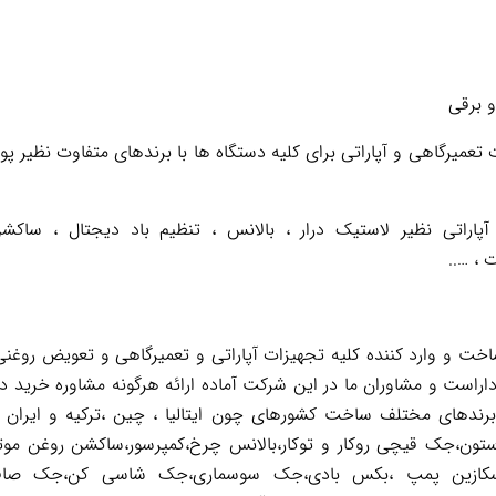
 برقی
پاراتی نظیر لاستیک درار ، بالانس ، تنظیم باد دیجتال ، ساک
 ، …..
 و وارد کننده کلیه تجهیزات آپاراتی و تعمیرگاهی و تعویض روغنی 
اراست و مشاوران ما در این شرکت آماده ارائه هرگونه مشاوره خرید د
 برندهای مختلف ساخت کشورهای چون ایتالیا ، چین ،ترکیه و ایران 
تون،جک قیچی روکار و توکار،بالانس چرخ،کمپرسور،ساکشن روغن موت