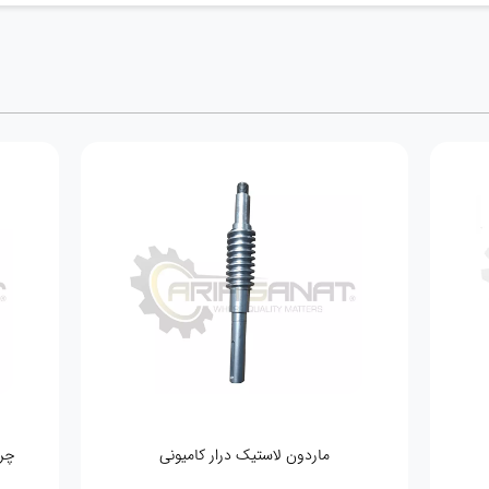
ماردون لاستیک درار کامیونی
چرخ