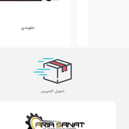
مکانیکی
جلوبندی
تحویل اکسپرس