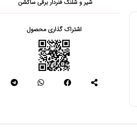
شیر و شلنگ فنردار برقی ساکشن
اشتراک گذاری محصول