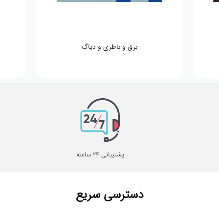
برق و باطری و دیاگ
پشتیبانی 24 ساعته
دسترسی سریع