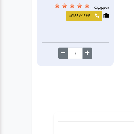
محبوبیت :
02166021944