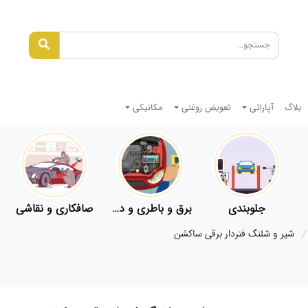
بلاگ
آپاراتی
تعویض روغنی
مکانیکی
جلوبندی
برق و باطری و دیاگ
صافکاری و نقاشی
شیر و شلنگ فنردار برقی ساکشن