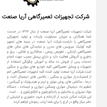
شرکت تجهیزات تعمیرگاهی آریا صنعت
شرکت تجهیزات تعمیرگاهی آریا صنعت از سال ۱۳۹۳ در خدمت
شما همکاران و عزیزان مسئولیت واردات و تولید تجهیزاتی
تعمیرگاهی را داراست.شرکت آریا صنعت در زمینه های تجهیز
کلیه کوئیک سرویس های مدرن و نمایندگی های سالن های
تعمیرگاهی ،آپاراتی ، تعویض روغنی ، صافکاری و نقاشی ، برق و
باطری و کارواش فعالیت دارد و دارای پرسنل مجرب جهت انجام
خدمات پس از فروش ده ساله و آموزش چگونگی استفاده از
تجهیزات و وسایل تعمیرگاهی کلیه خودرو های سواری و سنگین
است.شرکت آریا صنعت تولید کننده کلیه تجهیزات تعمیرگاهی اعم
از لاستیک‌درار سواری و ‌سنگین ، بالانس های دیجیتال ثابت و
درجا ، ساکشن های روغن موتور و ترمز و هیدرولیک و گیربکس ،
تنظیم باد دیجیتال سواری و‌سنگین دیواری و ایستاده ، دستگاه
این شرکت امکان بازدید از کارخانه و خرید حضوری و اینترنتی از
دفتر مرکز واقع در کرج را برای شما ارباب رجوعان فراهم کرده.