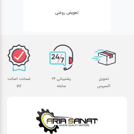
تعویض روغنی
تحویل
پشتیبانی 24
ضمانت اصالت
اکسپرس
ساعته
کالا