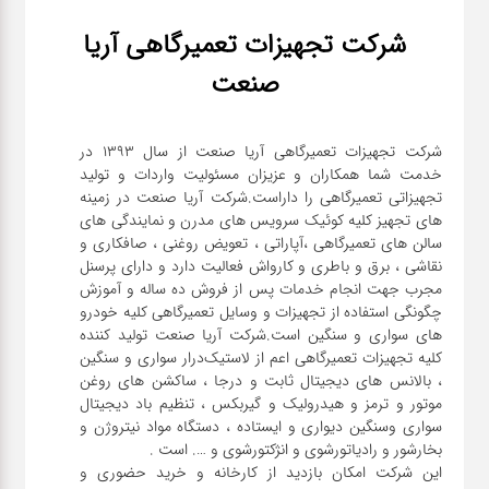
شرکت تجهیزات تعمیرگاهی آریا
صنعت
شرکت تجهیزات تعمیرگاهی آریا صنعت از سال ۱۳۹۳ در
خدمت شما همکاران و عزیزان مسئولیت واردات و تولید
تجهیزاتی تعمیرگاهی را داراست.شرکت آریا صنعت در زمینه
های تجهیز کلیه کوئیک سرویس های مدرن و نمایندگی های
سالن های تعمیرگاهی ،آپاراتی ، تعویض روغنی ، صافکاری و
نقاشی ، برق و باطری و کارواش فعالیت دارد و دارای پرسنل
مجرب جهت انجام خدمات پس از فروش ده ساله و آموزش
چگونگی استفاده از تجهیزات و وسایل تعمیرگاهی کلیه خودرو
های سواری و سنگین است.شرکت آریا صنعت تولید کننده
کلیه تجهیزات تعمیرگاهی اعم از لاستیک‌درار سواری و ‌سنگین
، بالانس های دیجیتال ثابت و درجا ، ساکشن های روغن
موتور و ترمز و هیدرولیک و گیربکس ، تنظیم باد دیجیتال
سواری و‌سنگین دیواری و ایستاده ، دستگاه مواد نیتروژن و
این شرکت امکان بازدید از کارخانه و خرید حضوری و