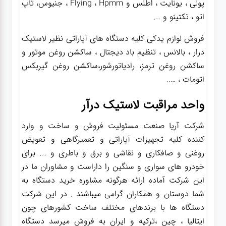
پولی ، یونایت ، اطلس و Flying ، Hpmm ، جنیوس، تاپ
اتو ، تکتینو و ….
فروش لوازم یدکی کلیه دستگاه های آپاراتی نظیر لاستیک
درار ، بالانس ، تنظیم باد دیجتال ، ساکشن روغن موتور و
ساکشن روغن ترمز، رادیاتورشور،ساکشن روغن گیربکس
اتومات ، …..
واحد مراقبت لاستیک درآر
شرکت آریا صنعت مسئولیت فروش و ساخت و وارد
کننده کلیه تجهیزات آپاراتی و تعمیرگاهی و تعویض
روغنی و صافکاری و نقاشی و برق و باطری و …. برای
خودرو های سواری و سنگین را داراست و مشاوران ما در
این شرکت آماده ارائه هرگونه مشاوره خرید دستگاه به
شما دوستان و همکاران گرامی میباشند . در این شرکت
دستگاه ها با برندهای مختلف ساخت کشورهای چون
ایتالیا ، چین ،ترکیه و ایران به فروش میرسد دستگاه