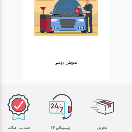
تعویض روغنی
تحویل
پشتیبانی 24
ضمانت اصالت