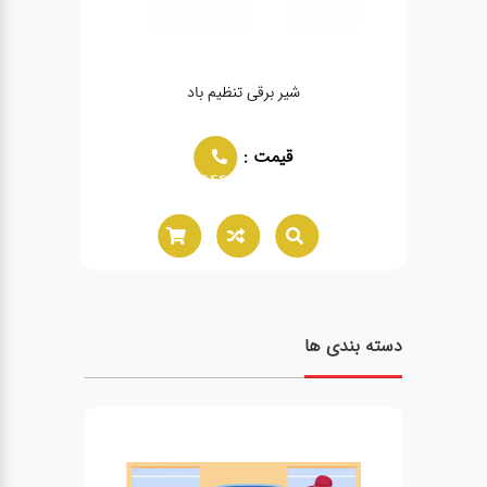
شیر برقی تنظیم باد
قیمت :
02166021944
دسته بندی ها