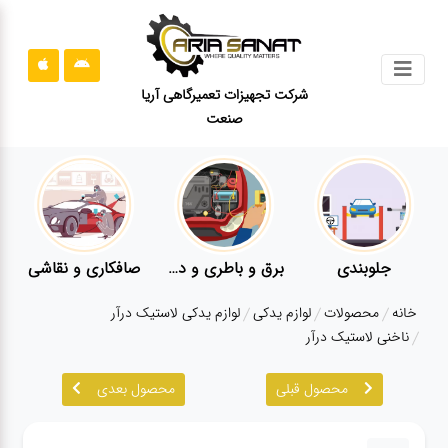
جستجو
شرکت تجهیزات تعمیرگاهی آریا
صنعت
محصولات
قوانین
سایت
ارتباط
باما
جلوبندی
برق و باطری و دیاگ
صافکاری و نقاشی
درباره
خانه
محصولات
لوازم یدکی
لوازم یدکی لاستیک درآر
ما
ناخنی لاستیک درآر
بلاگ
محصول قبلی
محصول بعدی
محصولات