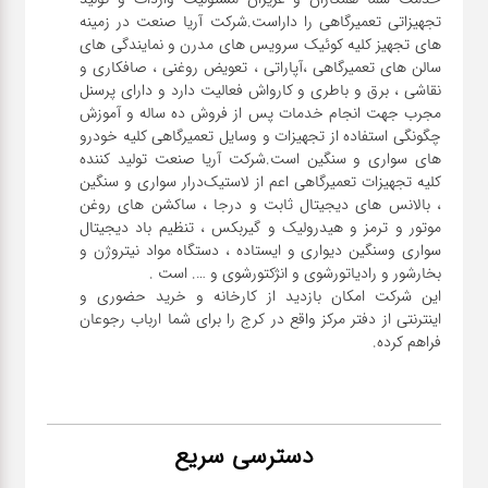
تجهیزاتی تعمیرگاهی را داراست.شرکت آریا صنعت در زمینه
های تجهیز کلیه کوئیک سرویس های مدرن و نمایندگی های
سالن های تعمیرگاهی ،آپاراتی ، تعویض روغنی ، صافکاری و
نقاشی ، برق و باطری و کارواش فعالیت دارد و دارای پرسنل
مجرب جهت انجام خدمات پس از فروش ده ساله و آموزش
چگونگی استفاده از تجهیزات و وسایل تعمیرگاهی کلیه خودرو
های سواری و سنگین است.شرکت آریا صنعت تولید کننده
کلیه تجهیزات تعمیرگاهی اعم از لاستیک‌درار سواری و ‌سنگین
، بالانس های دیجیتال ثابت و درجا ، ساکشن های روغن
موتور و ترمز و هیدرولیک و گیربکس ، تنظیم باد دیجیتال
سواری و‌سنگین دیواری و ایستاده ، دستگاه مواد نیتروژن و
این شرکت امکان بازدید از کارخانه و خرید حضوری و
اینترنتی از دفتر مرکز واقع در کرج را برای شما ارباب رجوعان
فراهم کرده.
دسترسی سریع