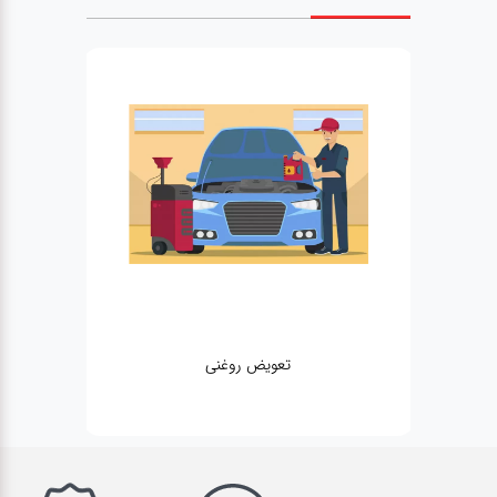
تعویض روغنی