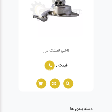
ناخنی لاستیک درآر
قیمت :
02166021944
دسته بندی ها