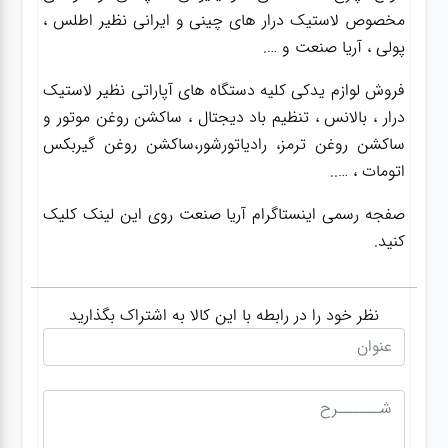
مخصوص لاستیک درار های چینی و ایرانی نظیر اطلس ،
پولی ، آریا صنعت و ….
فروش لوازم یدکی کلیه دستگاه های آپاراتی نظیر لاستیک
درار ، بالانس ، تنظیم باد دیجتال ، ساکشن روغن موتور و
ساکشن روغن ترمز، رادیاتورشور،ساکشن روغن گیربکس
اتومات ، …..
صفجه رسمی اینستاگرام آریا صنعت روی این لینک کلیک
کنید.
نظر خود را در رابطه با این کالا به اشتراک بگذارید