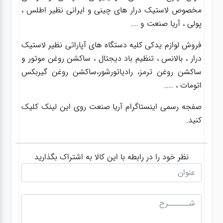
مخصوص لاستیک درار های چینی و ایرانی نظیر اطلس ،
پولی ، آریا صنعت و ….
فروش لوازم یدکی کلیه دستگاه های آپاراتی نظیر لاستیک
درار ، بالانس ، تنظیم باد دیجتال ، ساکشن روغن موتور و
ساکشن روغن ترمز، رادیاتورشور،ساکشن روغن گیربکس
اتومات ، …..
صفجه رسمی اینستاگرام آریا صنعت روی این لینک کلیک
کنید.
نظر خود را در رابطه با این کالا به اشتراک بگذارید