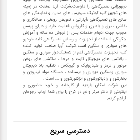
تجهیزاتی تعمیرگاهی را داراست.شرکت آریا صنعت در زمینه
های تجهیز کلیه کوئیک سرویس های مدرن و نمایندگی های
سالن های تعمیرگاهی ،آپاراتی ، تعویض روغنی ، صافکاری و
نقاشی ، برق و باطری و کارواش فعالیت دارد و دارای پرسنل
مجرب جهت انجام خدمات پس از فروش ده ساله و آموزش
چگونگی استفاده از تجهیزات و وسایل تعمیرگاهی کلیه خودرو
های سواری و سنگین است.شرکت آریا صنعت تولید کننده
کلیه تجهیزات تعمیرگاهی اعم از لاستیک‌درار سواری و ‌سنگین
، بالانس های دیجیتال ثابت و درجا ، ساکشن های روغن
موتور و ترمز و هیدرولیک و گیربکس ، تنظیم باد دیجیتال
سواری و‌سنگین دیواری و ایستاده ، دستگاه مواد نیتروژن و
این شرکت امکان بازدید از کارخانه و خرید حضوری و
اینترنتی از دفتر مرکز واقع در کرج را برای شما ارباب رجوعان
فراهم کرده.
دسترسی سریع