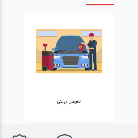
تعویض روغنی