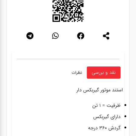
نقد و بررسی
نظرات
استند موتور گیربکس دار
ظرفیت = ۱ تن
دارای گیربکس
گردش ۳۶۰ درجه