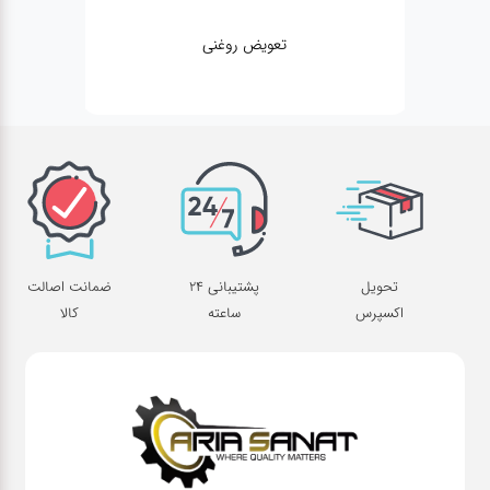
تعویض روغنی
تحویل
پشتیبانی 24
ضمانت اصالت
اکسپرس
ساعته
کالا