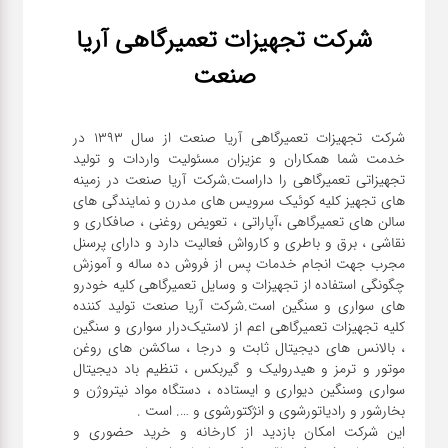
شرکت تجهیزات تعمیرگاهی آریا
صنعت
شرکت تجهیزات تعمیرگاهی آریا صنعت از سال ۱۳۹۳ در
خدمت شما همکاران و عزیزان مسئولیت واردات و تولید
تجهیزاتی تعمیرگاهی را داراست.شرکت آریا صنعت در زمینه
های تجهیز کلیه کوئیک سرویس های مدرن و نمایندگی های
سالن های تعمیرگاهی ،آپاراتی ، تعویض روغنی ، صافکاری و
نقاشی ، برق و باطری و کارواش فعالیت دارد و دارای پرسنل
مجرب جهت انجام خدمات پس از فروش ده ساله و آموزش
چگونگی استفاده از تجهیزات و وسایل تعمیرگاهی کلیه خودرو
های سواری و سنگین است.شرکت آریا صنعت تولید کننده
کلیه تجهیزات تعمیرگاهی اعم از لاستیک‌درار سواری و ‌سنگین
، بالانس های دیجیتال ثابت و درجا ، ساکشن های روغن
موتور و ترمز و هیدرولیک و گیربکس ، تنظیم باد دیجیتال
سواری و‌سنگین دیواری و ایستاده ، دستگاه مواد نیتروژن و
این شرکت امکان بازدید از کارخانه و خرید حضوری و