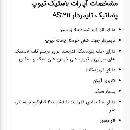
مشخصات
آپارات لاستیک تیوپ
پنماتیک تایمردار AS1211
دارای اتو گرم کننده بالا و پایین
تایمردار جهت قطع خودکار پخت تیوپ
دارای جک پنوماتیک قدرتمند برای ترمیم کلیه لاستیک
های سواری و تیوپ های خودرو های سبک و سنگین
دارای ترموستات
کاربری آسان
بسیار سبک
دارای جک بادی قدرتمند با فشار 400 کیلوگرم بر سانتی
متر
اتو نسوز