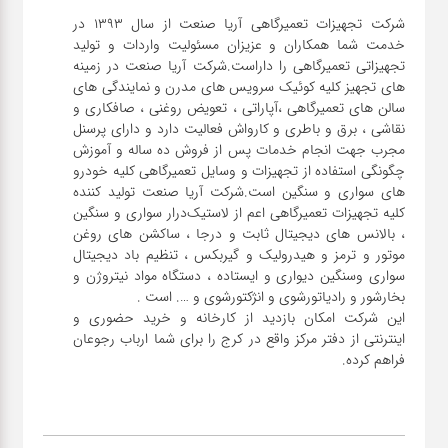
شرکت تجهیزات تعمیرگاهی آریا صنعت از سال ۱۳۹۳ در
خدمت شما همکاران و عزیزان مسئولیت واردات و تولید
تجهیزاتی تعمیرگاهی را داراست.شرکت آریا صنعت در زمینه
های تجهیز کلیه کوئیک سرویس های مدرن و نمایندگی های
سالن های تعمیرگاهی ،آپاراتی ، تعویض روغنی ، صافکاری و
نقاشی ، برق و باطری و کارواش فعالیت دارد و دارای پرسنل
مجرب جهت انجام خدمات پس از فروش ده ساله و آموزش
چگونگی استفاده از تجهیزات و وسایل تعمیرگاهی کلیه خودرو
های سواری و سنگین است.شرکت آریا صنعت تولید کننده
کلیه تجهیزات تعمیرگاهی اعم از لاستیک‌درار سواری و ‌سنگین
، بالانس های دیجیتال ثابت و درجا ، ساکشن های روغن
موتور و ترمز و هیدرولیک و گیربکس ، تنظیم باد دیجیتال
سواری و‌سنگین دیواری و ایستاده ، دستگاه مواد نیتروژن و
این شرکت امکان بازدید از کارخانه و خرید حضوری و
اینترنتی از دفتر مرکز واقع در کرج را برای شما ارباب رجوعان
فراهم کرده.