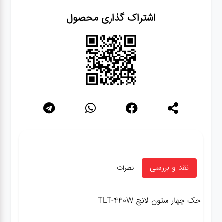
اشتراک گذاری محصول
نقد و بررسی
نظرات
جک چهار ستون لانچ TLT-440W