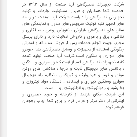
شرکت تجهیزات تعمیرگاهی آریا صنعت از سال ۱۳۹۳ در
خدمت شما همکاران و عزیزان مسئولیت واردات و تولید
تجهیزاتی تعمیرگاهی را داراست.شرکت آریا صنعت در زمینه
های تجهیز کلیه کوئیک سرویس های مدرن و نمایندگی های
سالن های تعمیرگاهی ،آپاراتی ، تعویض روغنی ، صافکاری و
نقاشی ، برق و باطری و کارواش فعالیت دارد و دارای پرسنل
مجرب جهت انجام خدمات پس از فروش ده ساله و آموزش
چگونگی استفاده از تجهیزات و وسایل تعمیرگاهی کلیه خودرو
های سواری و سنگین است.شرکت آریا صنعت تولید کننده
کلیه تجهیزات تعمیرگاهی اعم از لاستیک‌درار سواری و ‌سنگین
، بالانس های دیجیتال ثابت و درجا ، ساکشن های روغن
موتور و ترمز و هیدرولیک و گیربکس ، تنظیم باد دیجیتال
سواری و‌سنگین دیواری و ایستاده ، دستگاه مواد نیتروژن و
این شرکت امکان بازدید از کارخانه و خرید حضوری و
اینترنتی از دفتر مرکز واقع در کرج را برای شما ارباب رجوعان
فراهم کرده.