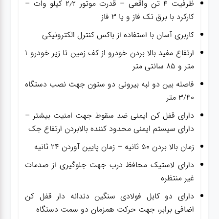
ظرفیت ۴ تن واقعی – قدرت موتور ۲٫۲ کیلو وات –
کارکرد با برق تک فاز و یا ۳ فاز
کاربری آسان با استفاده از باکس کنترل الکترونیکی
ارتفاع مفید بالا بردن خودرو از کف زمین تا زیر خودرو ۱
متر و ۸۵ سانتی متر
فاصله بین دو لبه بیرونی دو ستون جهت نصب دستگاه
۳/۴۰ متر
دارای قفل کن ایمنی ضد سقوط جهت امنیت بیشتر –
دارای سیستم ایمنی محدود کننده بالابردن ارتفاع جک
زمان بالا بردن ۵۰ ثانیه – زمان پایین آوردن ۲۴ ثانیه
دارای لاستیک محافظ درب جهت جلوگیری از صدمات
غیر منتظره
دارای دو کابل فولادی سنگین دندانه دار قفل کن
اضافی برابر، جهت حرکت همزمان دو سمت دستگاه