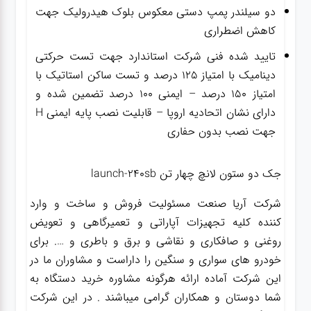
دو سیلندر پمپ دستی معکوس بلوک هیدرولیک جهت
کاهش اضطراری
تایید شده فنی شرکت استاندارد جهت تست حرکتی
دینامیک با امتیاز ۱۲۵ درصد و تست ساکن استاتیک با
امتیاز ۱۵۰ درصد – ایمنی ۱۰۰ درصد تضمین شده و
دارای نشان اتحادیه اروپا – قابلیت نصب پایه ایمنی H
جهت نصب بدون حفاری
جک دو ستون لانچ چهار تن launch-240sb
شرکت آریا صنعت مسئولیت فروش و ساخت و وارد
کننده کلیه تجهیزات آپاراتی و تعمیرگاهی و تعویض
روغنی و صافکاری و نقاشی و برق و باطری و …. برای
خودرو های سواری و سنگین را داراست و مشاوران ما در
این شرکت آماده ارائه هرگونه مشاوره خرید دستگاه به
شما دوستان و همکاران گرامی میباشند . در این شرکت