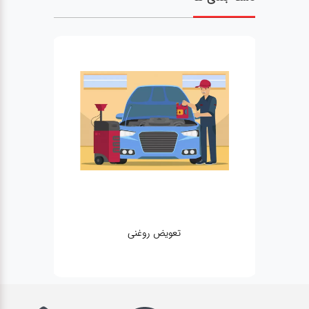
تعویض روغنی