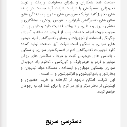
خدمت شما همکاران و عزیزان مسئولیت واردات و تولید
تجهیزاتی تعمیرگاهی را داراست.شرکت آریا صنعت در زمینه
های تجهیز کلیه کوئیک سرویس های مدرن و نمایندگی های
سالن های تعمیرگاهی ،آپاراتی ، تعویض روغنی ، صافکاری و
نقاشی ، برق و باطری و کارواش فعالیت دارد و دارای پرسنل
مجرب جهت انجام خدمات پس از فروش ده ساله و آموزش
چگونگی استفاده از تجهیزات و وسایل تعمیرگاهی کلیه خودرو
های سواری و سنگین است.شرکت آریا صنعت تولید کننده
کلیه تجهیزات تعمیرگاهی اعم از لاستیک‌درار سواری و ‌سنگین
، بالانس های دیجیتال ثابت و درجا ، ساکشن های روغن
موتور و ترمز و هیدرولیک و گیربکس ، تنظیم باد دیجیتال
سواری و‌سنگین دیواری و ایستاده ، دستگاه مواد نیتروژن و
این شرکت امکان بازدید از کارخانه و خرید حضوری و
اینترنتی از دفتر مرکز واقع در کرج را برای شما ارباب رجوعان
فراهم کرده.
دسترسی سریع