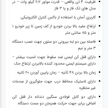
ظرفیت ۴ تن واقعی – قدرت موتور ۲٫۲ کیلو وات – در
مدل های تک فاز و یا ۳ فاز
کاربری آسان با استفاده از باکس کنترل الکترونیکی
ارتفاع مفید بالا بردن خودرو از کف زمین تا زیر خودرو ۱
متر و ۸۵ سانتی متر
فاصله بین دو لبه بیرونی دو ستون جهت نصب دستگاه
۳ متر و نیم
دارای قفل کن ایمنی ضد سقوط جهت امنیت بیشتر –
دارای سیستم ایمنی محدود کننده بالابردن ارتفاع جک
زمان بالا بردن ۴۸ ثانیه – زمان پایین آوردن ۲۰ ثانیه
دارای لاستیک محافظ درب جهت جلوگیری از صدمات
غیر منتظره
دارای دو کابل فولادی سنگین دندانه دار قفل کن
اضافی برابر، جهت حرکت همزمان دو سمت دستگاه