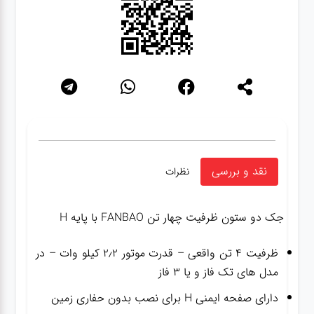
نقد و بررسی
نظرات
جک دو ستون ظرفیت چهار تن FANBAO با پایه H
ظرفیت ۴ تن واقعی – قدرت موتور ۲٫۲ کیلو وات – در
مدل های تک فاز و یا ۳ فاز
دارای صفحه ایمنی H برای نصب بدون حفاری زمین