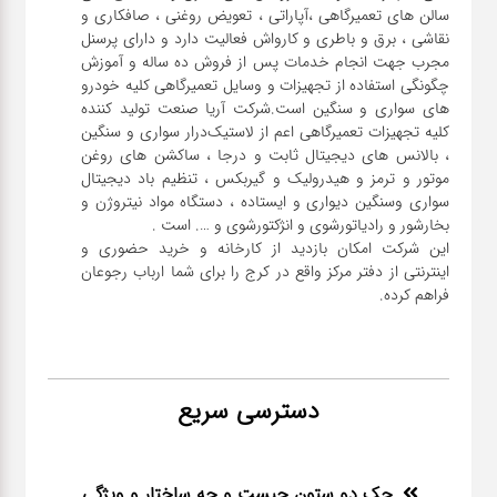
سالن های تعمیرگاهی ،آپاراتی ، تعویض روغنی ، صافکاری و
نقاشی ، برق و باطری و کارواش فعالیت دارد و دارای پرسنل
مجرب جهت انجام خدمات پس از فروش ده ساله و آموزش
چگونگی استفاده از تجهیزات و وسایل تعمیرگاهی کلیه خودرو
های سواری و سنگین است.شرکت آریا صنعت تولید کننده
کلیه تجهیزات تعمیرگاهی اعم از لاستیک‌درار سواری و ‌سنگین
، بالانس های دیجیتال ثابت و درجا ، ساکشن های روغن
موتور و ترمز و هیدرولیک و گیربکس ، تنظیم باد دیجیتال
سواری و‌سنگین دیواری و ایستاده ، دستگاه مواد نیتروژن و
این شرکت امکان بازدید از کارخانه و خرید حضوری و
اینترنتی از دفتر مرکز واقع در کرج را برای شما ارباب رجوعان
فراهم کرده.
دسترسی سریع
جک دو ستون چیست و چه ساختار و ویژگی