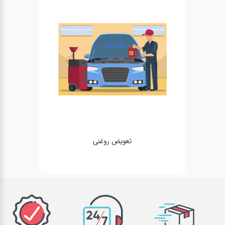
تعویض روغنی