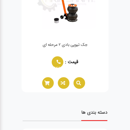
جک تیوپی بادی ۲ مرحله ای
قیمت :
02166021944
دسته بندی ها