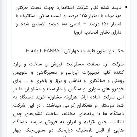
تایید شده فنی شرکت استاندارد جهت تست حرکتی
دینامیک با امتیاز ۱۲۵ درصد و تست ساکن استاتیک با
امتیاز ۱۵۰ درصد – ایمنی ۱۰۰ درصد تضمین شده و
دارای نشان اتحادیه اروپا
جک دو ستون ظرفیت چهار تن FANBAO با پایه H
شرکت آریا صنعت مسئولیت فروش و ساخت و وارد
کننده کلیه تجهیزات آپاراتی و تعمیرگاهی و تعویض
روغنی و صافکاری و نقاشی و برق و باطری و …. برای
خودرو های سواری و سنگین را داراست و مشاوران ما در
این شرکت آماده ارائه هرگونه مشاوره خرید دستگاه به
شما دوستان و همکاران گرامی میباشند . در این شرکت
دستگاه ها با برندهای مختلف ساخت کشورهای چون
ایتالیا ، چین ،ترکیه و ایران به فروش میرسد دستگاه
هایی از قبیل :لاستیک درار،جک دو ستون،جک چهار