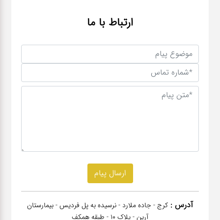
ارتباط با ما
آدرس :
کرج - جاده ملارد - نرسیده به پل فردیس - بیمارستان
آرین - پلاک 10 - طبقه همکف