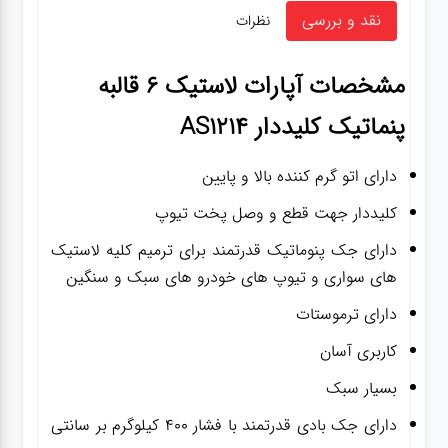
نقد و بررسی
نظرات
مشخصات
آپارات لاستیک 6 قالبه
پنماتیک کلیددار AS1214
دارای اتو گرم کننده بالا و پایین
کلیددار جهت قطع و وصل پخت تیوپ
دارای جک پنوماتیک قدرتمند برای ترمیم کلیه لاستیک
های سواری و تیوپ های خودرو های سبک و سنگین
دارای ترموستات
کاربری آسان
بسیار سبک
دارای جک بادی قدرتمند با فشار 400 کیلوگرم بر سانتی