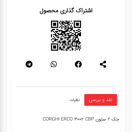
اشتراک گذاری محصول
نقد و بررسی
نظرات
جک ۲ ستون CORGHI ERCO 3002 CBP