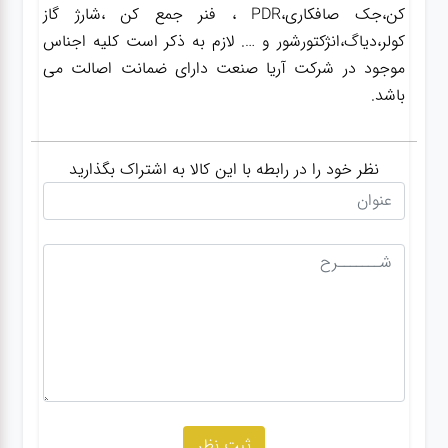
کن،جک صافکاری،PDR ، فنر جمع کن ،شارژ گاز
کولر،دیاگ،انژکتورشور و …. لازم به ذکر است کلیه اجناس
موجود در شرکت آریا صنعت دارای ضمانت اصالت می
باشد.
نظر خود را در رابطه با این کالا به اشتراک بگذارید