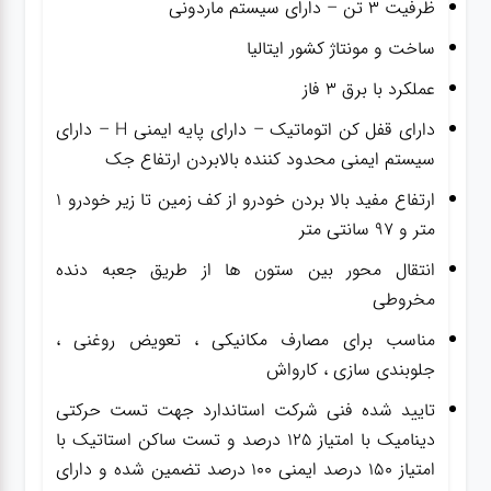
ظرفیت ۳ تن – دارای سیستم ماردونی
ساخت و مونتاژ کشور ایتالیا
عملکرد با برق ۳ فاز
دارای قفل کن اتوماتیک – دارای پایه ایمنی H – دارای
سیستم ایمنی محدود کننده بالابردن ارتفاع جک
ارتفاع مفید بالا بردن خودرو از کف زمین تا زیر خودرو ۱
متر و ۹۷ سانتی متر
انتقال محور بین ستون ها از طریق جعبه دنده
مخروطی
مناسب برای مصارف مکانیکی ، تعویض روغنی ،
جلوبندی سازی ، کارواش
تایید شده فنی شرکت استاندارد جهت تست حرکتی
دینامیک با امتیاز ۱۲۵ درصد و تست ساکن استاتیک با
امتیاز ۱۵۰ درصد ایمنی ۱۰۰ درصد تضمین شده و دارای