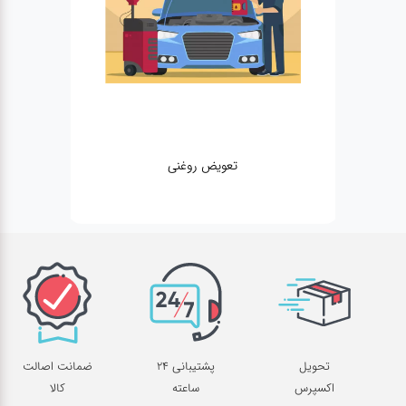
تعویض روغنی
تحویل
پشتیبانی 24
ضمانت اصالت
اکسپرس
ساعته
کالا