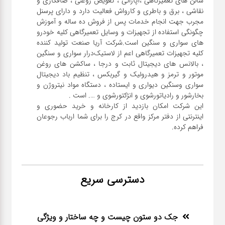
سالن های تعمیرگاهی ،آپاراتی ، تعویض روغنی ، صافکاری و
نقاشی ، برق و باطری و کارواش فعالیت دارد و دارای پرسنل
مجرب جهت انجام خدمات پس از فروش ده ساله و آموزش
چگونگی استفاده از تجهیزات و وسایل تعمیرگاهی کلیه خودرو
های سواری و سنگین است.شرکت آریا صنعت تولید کننده
کلیه تجهیزات تعمیرگاهی اعم از لاستیک‌درار سواری و ‌سنگین
، بالانس های دیجیتال ثابت و درجا ، ساکشن های روغن
موتور و ترمز و هیدرولیک و گیربکس ، تنظیم باد دیجیتال
سواری و‌سنگین دیواری و ایستاده ، دستگاه مواد نیتروژن و
این شرکت امکان بازدید از کارخانه و خرید حضوری و
اینترنتی از دفتر مرکز واقع در کرج را برای شما ارباب رجوعان
فراهم کرده.
دسترسی سریع
جک دو ستون چیست و چه ساختار و ویژگی