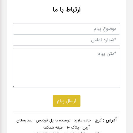
ارتباط با ما
آدرس :
کرج - جاده ملارد - نرسیده به پل فردیس - بیمارستان
آرین - پلاک 10 - طبقه همکف