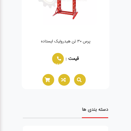
پرس ۳۰ تن هیدرولیک ایستاده
قیمت :
02166021944
دسته بندی ها