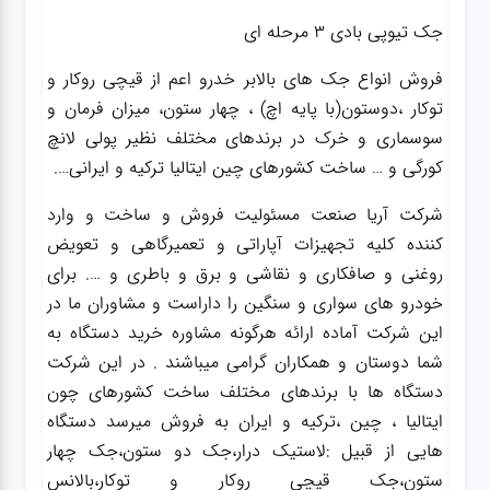
جک تیوپی بادی ۳ مرحله ای
فروش انواع جک های بالابر خدرو اعم از قیچی روکار و
توکار ،دوستون(با پایه اچ) ، چهار ستون، میزان فرمان و
سوسماری و خرک در برندهای مختلف نظیر پولی لانچ
کورگی و … ساخت کشورهای چین ایتالیا ترکیه و ایرانی….
شرکت آریا صنعت مسئولیت فروش و ساخت و وارد
کننده کلیه تجهیزات آپاراتی و تعمیرگاهی و تعویض
روغنی و صافکاری و نقاشی و برق و باطری و …. برای
خودرو های سواری و سنگین را داراست و مشاوران ما در
این شرکت آماده ارائه هرگونه مشاوره خرید دستگاه به
شما دوستان و همکاران گرامی میباشند . در این شرکت
دستگاه ها با برندهای مختلف ساخت کشورهای چون
ایتالیا ، چین ،ترکیه و ایران به فروش میرسد دستگاه
هایی از قبیل :لاستیک درار،جک دو ستون،جک چهار
ستون،جک قیچی روکار و توکار،بالانس