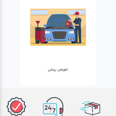
تعویض روغنی