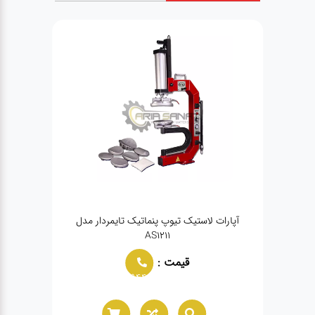
آپارات لاستیک تیوپ پنماتیک تایمردار مدل
AS1211
قیمت :
02166021944