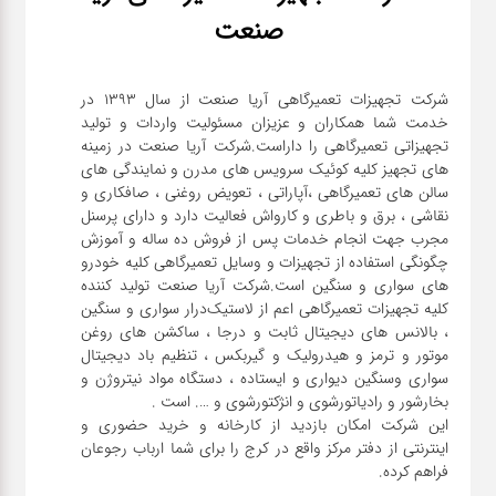
صنعت
شرکت تجهیزات تعمیرگاهی آریا صنعت از سال ۱۳۹۳ در
خدمت شما همکاران و عزیزان مسئولیت واردات و تولید
تجهیزاتی تعمیرگاهی را داراست.شرکت آریا صنعت در زمینه
های تجهیز کلیه کوئیک سرویس های مدرن و نمایندگی های
سالن های تعمیرگاهی ،آپاراتی ، تعویض روغنی ، صافکاری و
نقاشی ، برق و باطری و کارواش فعالیت دارد و دارای پرسنل
مجرب جهت انجام خدمات پس از فروش ده ساله و آموزش
چگونگی استفاده از تجهیزات و وسایل تعمیرگاهی کلیه خودرو
های سواری و سنگین است.شرکت آریا صنعت تولید کننده
کلیه تجهیزات تعمیرگاهی اعم از لاستیک‌درار سواری و ‌سنگین
، بالانس های دیجیتال ثابت و درجا ، ساکشن های روغن
موتور و ترمز و هیدرولیک و گیربکس ، تنظیم باد دیجیتال
سواری و‌سنگین دیواری و ایستاده ، دستگاه مواد نیتروژن و
این شرکت امکان بازدید از کارخانه و خرید حضوری و
اینترنتی از دفتر مرکز واقع در کرج را برای شما ارباب رجوعان
فراهم کرده.