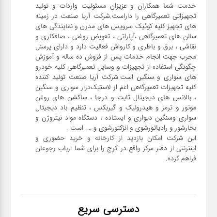
خدمت شما همکاران و عزیزان مسئولیت واردات و تولید
تجهیزاتی تعمیرگاهی را داراست.شرکت آریا صنعت در زمینه
های تجهیز کلیه کوئیک سرویس های مدرن و نمایندگی های
سالن های تعمیرگاهی ،آپاراتی ، تعویض روغنی ، صافکاری و
نقاشی ، برق و باطری و کارواش فعالیت دارد و دارای پرسنل
مجرب جهت انجام خدمات پس از فروش ده ساله و آموزش
چگونگی استفاده از تجهیزات و وسایل تعمیرگاهی کلیه خودرو
های سواری و سنگین است.شرکت آریا صنعت تولید کننده
کلیه تجهیزات تعمیرگاهی اعم از لاستیک‌درار سواری و ‌سنگین
، بالانس های دیجیتال ثابت و درجا ، ساکشن های روغن
موتور و ترمز و هیدرولیک و گیربکس ، تنظیم باد دیجیتال
سواری و‌سنگین دیواری و ایستاده ، دستگاه مواد نیتروژن و
این شرکت امکان بازدید از کارخانه و خرید حضوری و
اینترنتی از دفتر مرکز واقع در کرج را برای شما ارباب رجوعان
فراهم کرده.
دسترسی سریع