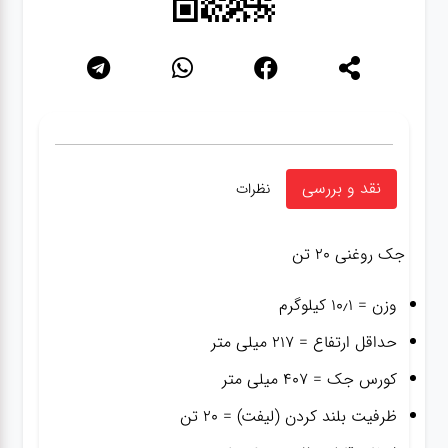
نقد و بررسی
نظرات
جک روغنی ۲۰ تن
وزن = ۱۰٫۱ کیلوگرم
حداقل ارتفاع = ۲۱۷ میلی متر
کورس جک = ۴۰۷ میلی متر
ظرفیت بلند کردن (لیفت) = ۲۰ تن