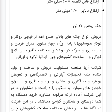
ارتفاع قابل تنظیم = ۶۰ میلی متر
ارتفاع بالابر = ۱۳۰ میلی متر
جک روغنی ۲۰ تن
فروش انواع جک های بالابر خدرو اعم از قیچی روکار و
توکار ،دوستون(با پایه اچ) ، چهار ستون، میزان فرمان و
سوسماری و خرک در برندهای مختلف نظیر پولی لانچ
کورگی و … ساخت کشورهای چین ایتالیا ترکیه و ایرانی….
شرکت آریا صنعت مسئولیت فروش و ساخت و وارد
کننده کلیه تجهیزات آپاراتی و تعمیرگاهی و تعویض
روغنی و صافکاری و نقاشی و برق و باطری و …. برای
خودرو های سواری و سنگین را داراست و مشاوران ما در
این شرکت آماده ارائه هرگونه مشاوره خرید دستگاه به
شما دوستان و همکاران گرامی میباشند . در این شرکت
دستگاه ها با برندهای مختلف ساخت کشورهای چون