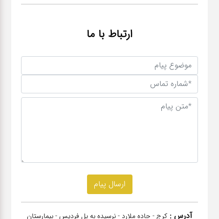
ارتباط با ما
آدرس :
کرج - جاده ملارد - نرسیده به پل فردیس - بیمارستان