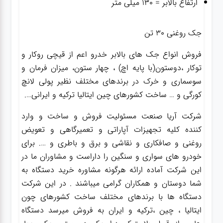
ارتفاع بالابر = ۱۳۰ میلی متر
جک روغنی ۳۰ تن
فروش انواع جک های بالابر خدرو اعم از قیچی روکار و
توکار ،دوستون(با پایه اچ) ، چهار ستون، میزان فرمان و
سوسماری و خرک در برندهای مختلف نظیر پولی لانچ
کورگی و … ساخت کشورهای چین ایتالیا ترکیه و ایرانی….
شرکت آریا صنعت مسئولیت فروش و ساخت و وارد
کننده کلیه تجهیزات آپاراتی و تعمیرگاهی و تعویض
روغنی و صافکاری و نقاشی و برق و باطری و …. برای
خودرو های سواری و سنگین را داراست و مشاوران ما در
این شرکت آماده ارائه هرگونه مشاوره خرید دستگاه به
شما دوستان و همکاران گرامی میباشند . در این شرکت
دستگاه ها با برندهای مختلف ساخت کشورهای چون
ایتالیا ، چین ،ترکیه و ایران به فروش میرسد دستگاه