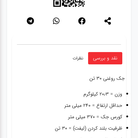
نقد و بررسی
نظرات
جک روغنی ۳۰ تن
وزن = ۲۰٫۳ کیلوگرم
حداقل ارتفاع = ۲۴۰ میلی متر
کورس جک = ۳۷۰ میلی متر
ظرفیت بلند کردن (لیفت) = ۳۰ تن