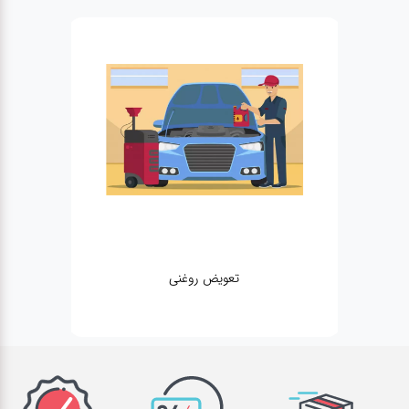
تعویض روغنی