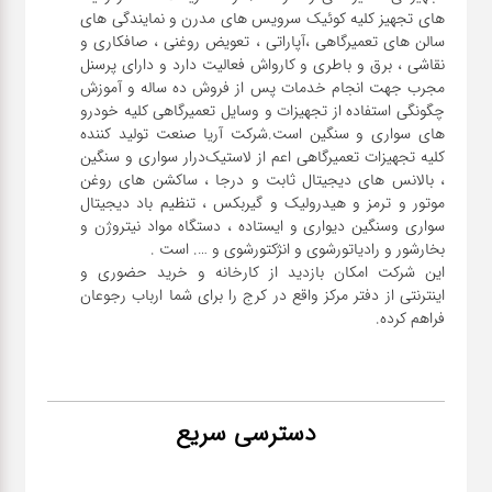
های تجهیز کلیه کوئیک سرویس های مدرن و نمایندگی های
سالن های تعمیرگاهی ،آپاراتی ، تعویض روغنی ، صافکاری و
نقاشی ، برق و باطری و کارواش فعالیت دارد و دارای پرسنل
مجرب جهت انجام خدمات پس از فروش ده ساله و آموزش
چگونگی استفاده از تجهیزات و وسایل تعمیرگاهی کلیه خودرو
های سواری و سنگین است.شرکت آریا صنعت تولید کننده
کلیه تجهیزات تعمیرگاهی اعم از لاستیک‌درار سواری و ‌سنگین
، بالانس های دیجیتال ثابت و درجا ، ساکشن های روغن
موتور و ترمز و هیدرولیک و گیربکس ، تنظیم باد دیجیتال
سواری و‌سنگین دیواری و ایستاده ، دستگاه مواد نیتروژن و
این شرکت امکان بازدید از کارخانه و خرید حضوری و
اینترنتی از دفتر مرکز واقع در کرج را برای شما ارباب رجوعان
فراهم کرده.
دسترسی سریع