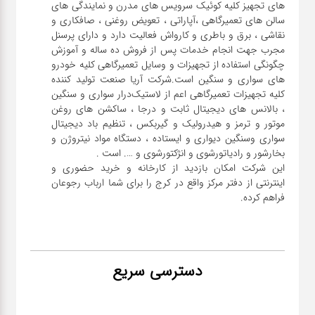
های تجهیز کلیه کوئیک سرویس های مدرن و نمایندگی های
سالن های تعمیرگاهی ،آپاراتی ، تعویض روغنی ، صافکاری و
نقاشی ، برق و باطری و کارواش فعالیت دارد و دارای پرسنل
مجرب جهت انجام خدمات پس از فروش ده ساله و آموزش
چگونگی استفاده از تجهیزات و وسایل تعمیرگاهی کلیه خودرو
های سواری و سنگین است.شرکت آریا صنعت تولید کننده
کلیه تجهیزات تعمیرگاهی اعم از لاستیک‌درار سواری و ‌سنگین
، بالانس های دیجیتال ثابت و درجا ، ساکشن های روغن
موتور و ترمز و هیدرولیک و گیربکس ، تنظیم باد دیجیتال
سواری و‌سنگین دیواری و ایستاده ، دستگاه مواد نیتروژن و
این شرکت امکان بازدید از کارخانه و خرید حضوری و
اینترنتی از دفتر مرکز واقع در کرج را برای شما ارباب رجوعان
فراهم کرده.
دسترسی سریع