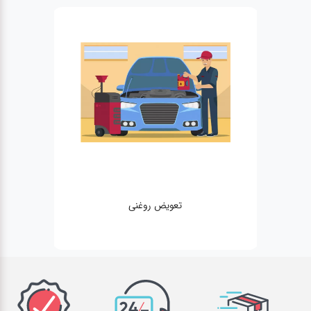
تعویض روغنی