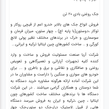
جک روغنی بادی ۲۰ تن
فروش انواع جک های بالابر خدرو اعم از قیچی روکار و
توکار ،دوستون(با پایه اچ) ، چهار ستون، میزان فرمان و
سوسماری و خرک در برندهای مختلف نظیر پولی لانچ
کورگی و … ساخت کشورهای چین ایتالیا ترکیه و ایرانی….
شرکت آریا صنعت مسئولیت فروش و ساخت و وارد
کننده کلیه تجهیزات آپاراتی و تعمیرگاهی و تعویض
روغنی و صافکاری و نقاشی و برق و باطری و …. برای
خودرو های سواری و سنگین را داراست و مشاوران ما در
این شرکت آماده ارائه هرگونه مشاوره خرید دستگاه به
شما دوستان و همکاران گرامی میباشند . در این شرکت
دستگاه ها با برندهای مختلف ساخت کشورهای چون
ایتالیا ، چین ،ترکیه و ایران به فروش میرسد دستگاه
هایی از قبیل :لاستیک درار،جک دو ستون،جک چهار