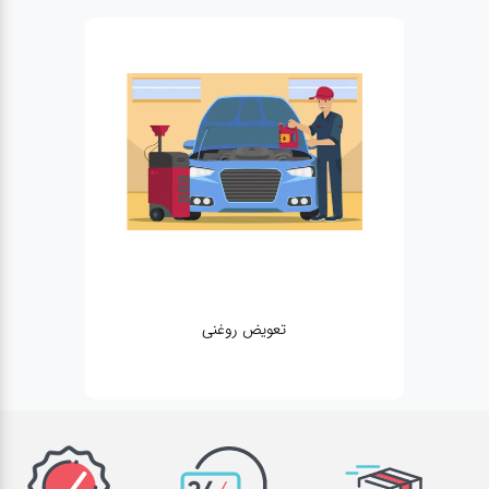
تعویض روغنی