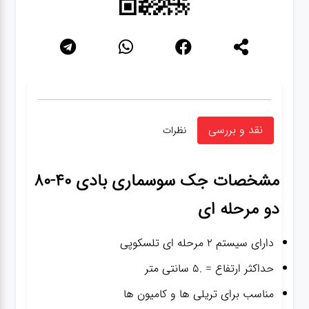
نقد و بررسی
نظرات
مشخصات
جک سوسماری بادی 40-80
دو مرحله ای
دارای سیستم ۲ مرحله ای تلسکوپی
حداکثر ارتفاع = .۵ سانتی متر
مناسب برای تریلی ها و کامیون ها