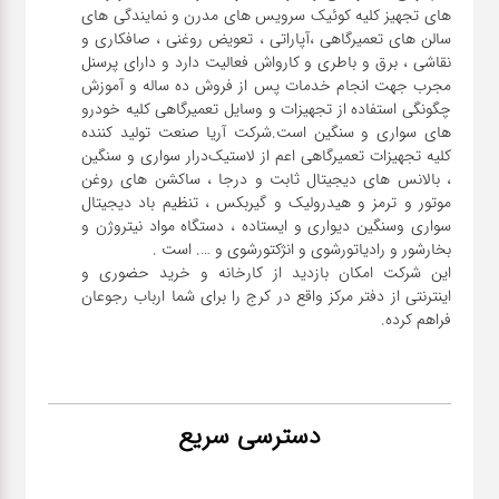
های تجهیز کلیه کوئیک سرویس های مدرن و نمایندگی های
سالن های تعمیرگاهی ،آپاراتی ، تعویض روغنی ، صافکاری و
نقاشی ، برق و باطری و کارواش فعالیت دارد و دارای پرسنل
مجرب جهت انجام خدمات پس از فروش ده ساله و آموزش
چگونگی استفاده از تجهیزات و وسایل تعمیرگاهی کلیه خودرو
های سواری و سنگین است.شرکت آریا صنعت تولید کننده
کلیه تجهیزات تعمیرگاهی اعم از لاستیک‌درار سواری و ‌سنگین
، بالانس های دیجیتال ثابت و درجا ، ساکشن های روغن
موتور و ترمز و هیدرولیک و گیربکس ، تنظیم باد دیجیتال
سواری و‌سنگین دیواری و ایستاده ، دستگاه مواد نیتروژن و
این شرکت امکان بازدید از کارخانه و خرید حضوری و
اینترنتی از دفتر مرکز واقع در کرج را برای شما ارباب رجوعان
فراهم کرده.
دسترسی سریع