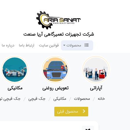
شرکت تجهیزات تعمیرگاهی آریا صنعت
محصولات
قوانین سایت
ارتباط باما
درباره ما
آپاراتی
تعویض روغنی
مکانیکی
خانه
محصولات
مکانیکی
جک قیچی
جک قیچی توکار لان
محصول قبلی