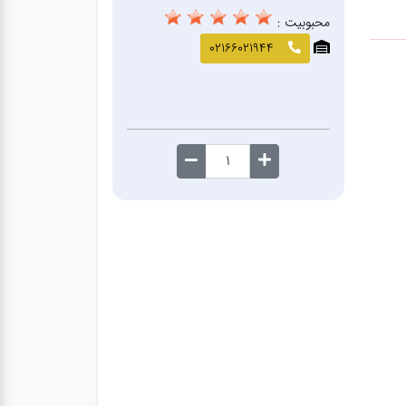
محبوبیت :
02166021944