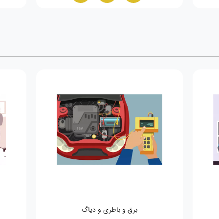
برق و باطری و دیاگ
صافکاری و نقاشی