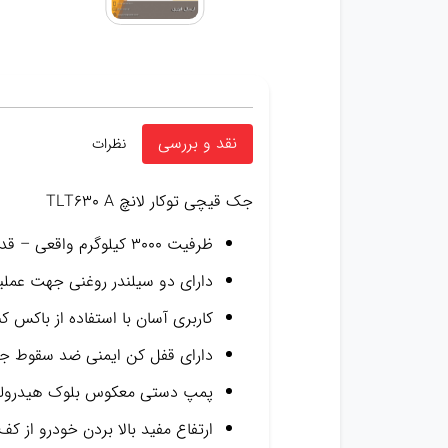
نقد و بررسی
نظرات
جک قیچی توکار لانچ TLT630 A
ظرفیت ۳۰۰۰ کیلوگرم واقعی – قدرت موتور ۲٫۲ کیلو وات
دارای دو سیلندر روغنی جهت عملی
کاربری آسان با استفاده از باکس ک
دارای قفل کن ایمنی ضد سقوط جهت
پمپ دستی معکوس بلوک هیدرول
ارتفاع مفید بالا بردن خودرو از کف زمین تا زیر 