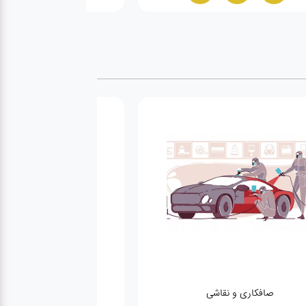
کارواش