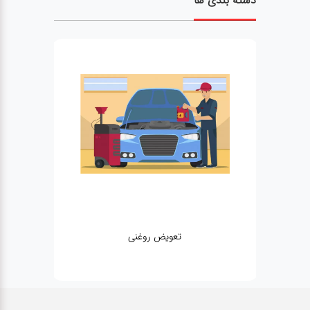
دسته بندی ها
تعویض روغنی