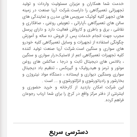
خدمت شما همکاران و عزیزان مسئولیت واردات و تولید
تجهیزاتی تعمیرگاهی را داراست.شرکت آریا صنعت در زمینه
های تجهیز کلیه کوئیک سرویس های مدرن و نمایندگی های
سالن های تعمیرگاهی ،آپاراتی ، تعویض روغنی ، صافکاری و
نقاشی ، برق و باطری و کارواش فعالیت دارد و دارای پرسنل
مجرب جهت انجام خدمات پس از فروش ده ساله و آموزش
چگونگی استفاده از تجهیزات و وسایل تعمیرگاهی کلیه خودرو
های سواری و سنگین است.شرکت آریا صنعت تولید کننده
کلیه تجهیزات تعمیرگاهی اعم از لاستیک‌درار سواری و ‌سنگین
، بالانس های دیجیتال ثابت و درجا ، ساکشن های روغن
موتور و ترمز و هیدرولیک و گیربکس ، تنظیم باد دیجیتال
سواری و‌سنگین دیواری و ایستاده ، دستگاه مواد نیتروژن و
این شرکت امکان بازدید از کارخانه و خرید حضوری و
اینترنتی از دفتر مرکز واقع در کرج را برای شما ارباب رجوعان
فراهم کرده.
دسترسی سریع