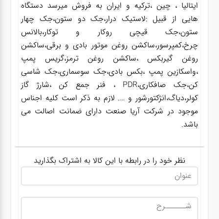
ایتالیا ، چین ،ترکیه و ایران به فروش میرسد دستگاه
هایی از قبیل :لاستیک درار،جک دو ستون،جک چهار
ستون،جک قیچی روکار و توکار،بالانس
چرخ،کمپرسور،ساکشن روغن موتور بادی و برقی،ساکشن
روغن گیربکس ،ساکشن روغن ترمز،گریس پمپ
،واسکازین پمپ ،بکس بادی،جک سوسماری،جک شاسی
کن،جک صافکاری،PDR ، فنر جمع کن ،شارژ گاز
کولر،دیاگ،انژکتورشور و …. لازم به ذکر است کلیه اجناس
موجود در شرکت آریا صنعت دارای ضمانت اصالت می
باشد.
نظر خود را در رابطه با این کالا به اشتراک بگذارید