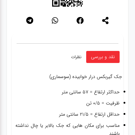
نقد و بررسی
نظرات
جک گیربکس درار خوابیده (سوسماری)
حداکثر ارتفاع = ۵۷ سانتی متر
ظرفیت = ۰/۵ تن
حداقل ارتفاع = ۲۱/۵ سانتی متر
مناسب برای مکان هایی که جک بالابر یا چال نداشته
باشند