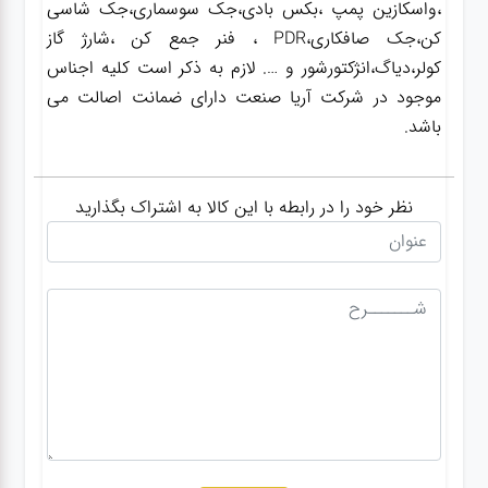
،واسکازین پمپ ،بکس بادی،جک سوسماری،جک شاسی
کن،جک صافکاری،PDR ، فنر جمع کن ،شارژ گاز
کولر،دیاگ،انژکتورشور و …. لازم به ذکر است کلیه اجناس
موجود در شرکت آریا صنعت دارای ضمانت اصالت می
باشد.
نظر خود را در رابطه با این کالا به اشتراک بگذارید