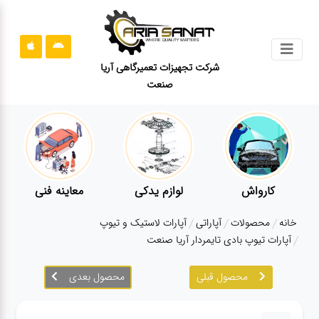
جستجو
شرکت تجهیزات تعمیرگاهی آریا
صنعت
محصولات
قوانین
سایت
ارتباط
باما
کارواش
لوازم یدکی
معاینه فنی
درباره
خانه
محصولات
آپاراتی
آپارات لاستیک و تیوپ
ما
آپارات تیوپ بادی تایمردار آریا صنعت
بلاگ
محصول قبلی
محصول بعدی
محصولات